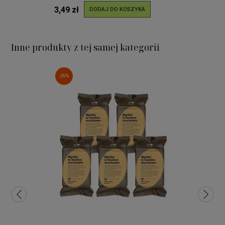
3,49 zł
DODAJ DO KOSZYKA
Inne produkty z tej samej kategorii
-25%