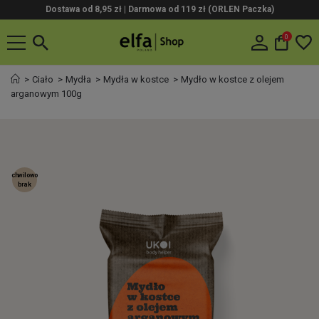
Dostawa od 8,95 zł | Darmowa od 119 zł (ORLEN Paczka)
0
Ciało
Mydła
Mydła w kostce
Mydło w kostce z olejem
arganowym 100g
chwilowo
brak