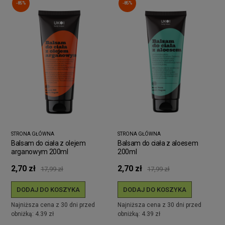
-85%
-85%
STRONA GŁÓWNA
STRONA GŁÓWNA
Balsam do ciała z olejem
Balsam do ciała z aloesem
arganowym 200ml
200ml
2,70 zł
2,70 zł
17,99 zł
17,99 zł
DODAJ DO KOSZYKA
DODAJ DO KOSZYKA
Najniższa cena z 30 dni przed
Najniższa cena z 30 dni przed
obniżką: 4.39 zł
obniżką: 4.39 zł