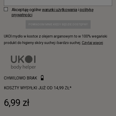
Akceptuję ogólne
warunki użytkowania
i
politykę
prywatności
POWIADOM MNIE KIEDY BĘDZIE DOSTĘPNY
UKOI mydło w kostce z olejem arganowym to w 100% wegański
produkt do higieny skóry suchej i bardzo suchej.
Czytaj więcej
CHWILOWO BRAK
KOSZTY WYSYŁKI JUŻ OD 14,99 ZŁ*
6,99 zł