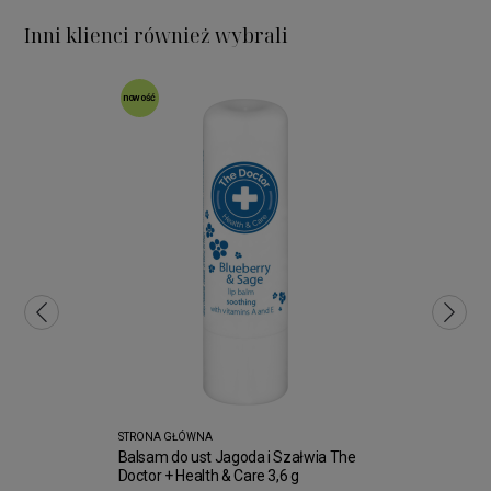
Inni klienci również wybrali
nowość
STRONA GŁÓWNA
Balsam do ust Jagoda i Szałwia The
Doctor + Health & Care 3,6 g