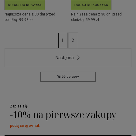
DODAJ DO KOSZYKA
DODAJ DO KOSZYKA
Najniższa cena z 30 dni przed
Najniższa cena z 30 dni przed
obniżką: 99.98 zł
obniżką: 59.99 zł
2
1
Następna
Wróć do góry
Zapisz się
-10% na pierwsze zakupy
podaj swój e-mail: