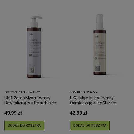
OCZYSZCZANIE TWARZY
TONIKI DO TWARZY
UKOI Żel do Mycia Twarzy
UKOI Mgiełka do Twarzy
Rewitalizujący z Bakuchiolem
Odmładzająca ze Śluzem
Ślimaka
49,99 zł
42,99 zł
DODAJ DO KOSZYKA
DODAJ DO KOSZYKA