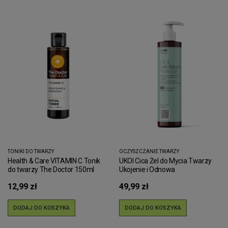
TONIKI DO TWARZY
OCZYSZCZANIE TWARZY
Health & Care VITAMIN C Tonik
UKOI Cica Żel do Mycia Twarzy
do twarzy The Doctor 150ml
Ukojenie i Odnowa
12,99 zł
49,99 zł
DODAJ DO KOSZYKA
DODAJ DO KOSZYKA