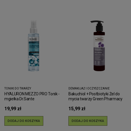
TONIKI DO TWARZY
DEMAKIJAŻ I OCZYSZCZANIE
HYALURON MEZZO PRO Tonik -
Bakuchiol + Postbiotyki Żel do
mgiełka Dr.Sante
mycia twarzy Green Pharmacy
19,99 zł
15,99 zł
DODAJ DO KOSZYKA
DODAJ DO KOSZYKA