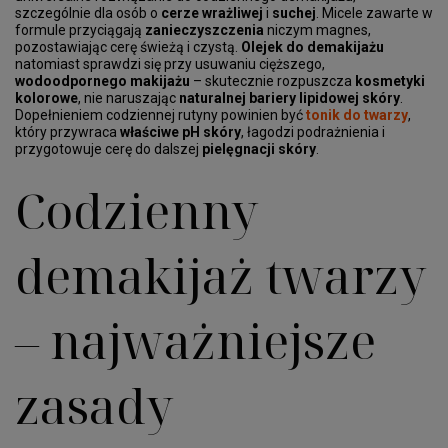
szczególnie dla osób o
cerze wrażliwej
i
suchej
. Micele zawarte w
formule przyciągają
zanieczyszczenia
niczym magnes,
pozostawiając cerę świeżą i czystą.
Olejek do demakijażu
natomiast sprawdzi się przy usuwaniu cięższego,
wodoodpornego makijażu
– skutecznie rozpuszcza
kosmetyki
kolorowe
, nie naruszając
naturalnej bariery lipidowej skóry
.
Dopełnieniem codziennej rutyny powinien być
tonik do twarzy
,
który przywraca
właściwe pH skóry
, łagodzi podrażnienia i
przygotowuje cerę do dalszej
pielęgnacji skóry
.
Codzienny
demakijaż twarzy
– najważniejsze
zasady