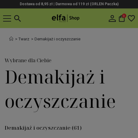
Dostawa od 8,95 zł | Darmowa od 119 zł (ORLEN Paczka)
0
Twarz
Demakijaż i oczyszczanie
Wybrane dla Ciebie
Demakijaż i
oczyszczanie
Demakijaż i oczyszczanie
(61)