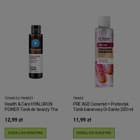
TONIKI DO TWARZY
TWARZ
Health & Care HYALURON
PRE AGE Ceramid + Prebiotyk
POWER Tonik do twarzy The
Tonik barierowy Dr.Sante 200 ml
Doctor 150ml
12,99 zł
11,99 zł
DODAJ DO KOSZYKA
DODAJ DO KOSZYKA