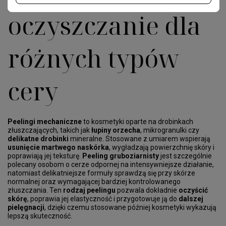
oczyszczanie dla
różnych typów
cery
Peelingi mechaniczne
to kosmetyki oparte na drobinkach
złuszczających, takich jak
łupiny orzecha
, mikrogranulki czy
delikatne drobinki
mineralne. Stosowane z umiarem wspierają
usunięcie martwego naskórka
, wygładzają powierzchnię skóry i
poprawiają jej teksturę.
Peeling gruboziarnisty
jest szczególnie
polecany osobom o cerze odpornej na intensywniejsze działanie,
natomiast delikatniejsze formuły sprawdzą się przy skórze
normalnej oraz wymagającej bardziej kontrolowanego
złuszczania. Ten
rodzaj peelingu
pozwala dokładnie
oczyścić
skórę
, poprawia jej elastyczność i przygotowuje ją do
dalszej
pielęgnacji
, dzięki czemu stosowane później kosmetyki wykazują
lepszą skuteczność.