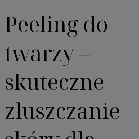
Peeling do
twarzy –
skuteczne
złuszczanie