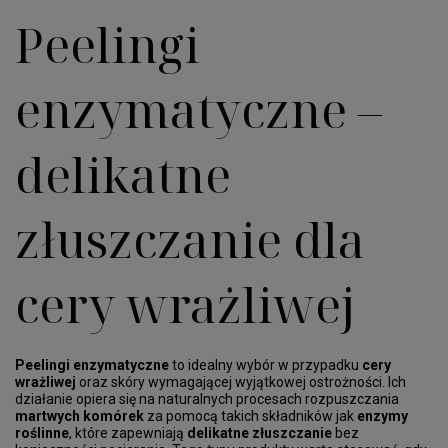
Peelingi
enzymatyczne –
delikatne
złuszczanie dla
cery wrażliwej
Peelingi enzymatyczne
to idealny wybór w przypadku
cery
wrażliwej
oraz skóry wymagającej wyjątkowej ostrożności. Ich
działanie opiera się na naturalnych procesach rozpuszczania
martwych komórek
za pomocą takich składników jak
enzymy
roślinne
, które zapewniają
delikatne złuszczanie
bez