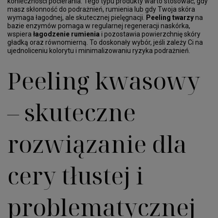
konieczności pocierania. Tego typu produkty warto stosować, gdy
masz skłonność do podrażnień, rumienia lub gdy Twoja skóra
wymaga łagodnej, ale skutecznej pielęgnacji.
Peeling twarzy
na
bazie enzymów pomaga w regularnej regeneracji naskórka,
wspiera
łagodzenie rumienia
i pozostawia powierzchnię skóry
gładką oraz równomierną. To doskonały wybór, jeśli zależy Ci na
ujednoliceniu kolorytu i minimalizowaniu ryzyka podrażnień.
Peeling kwasowy
– skuteczne
rozwiązanie dla
cery tłustej i
problematycznej