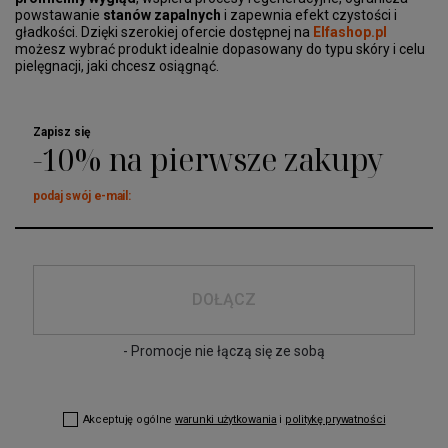
powstawanie
stanów zapalnych
i zapewnia efekt czystości i
gładkości. Dzięki szerokiej ofercie dostępnej na
Elfashop.pl
możesz wybrać produkt idealnie dopasowany do typu skóry i celu
pielęgnacji, jaki chcesz osiągnąć.
Zapisz się
-10% na pierwsze zakupy
podaj swój e-mail:
DOŁĄCZ
- Promocje nie łączą się ze sobą
Akceptuję ogólne
warunki użytkowania
i
politykę prywatności