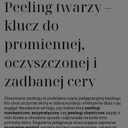
Peeling twarzy –
klucz do
promiennej,
oczyszczonej i
zadbanej cery
Stosowanie peelingu to podstawa rutyny pielęgnacyjnej każdego,
kto chce utrzymać skórę w dobrej kondycji i efektywnie dbać o jej
wygląd. Niezależnie od tego, czy wybierzesz
peelingi
mechaniczne
,
enzymatyczne
, czy
peelingi chemiczne
, każdy z
nich działa w określony sposób i odpowiada na konkretne
potrzeby skóry. Regularna pielęgnacja złuszczająca zapewnia
promienny wygląd
, wspiera procesy regeneracyjne, ogranicza