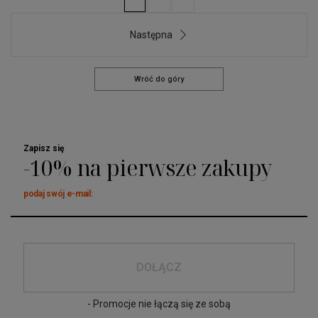
Następna
Wróć do góry
Zapisz się
-10% na pierwsze zakupy
podaj swój e-mail:
DOŁĄCZ
- Promocje nie łączą się ze sobą