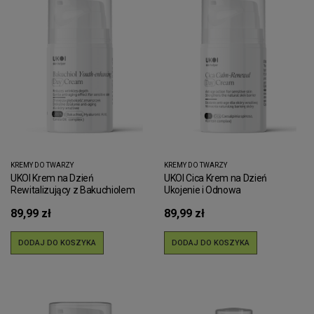
KREMY DO TWARZY
KREMY DO TWARZY
UKOI Krem na Dzień
UKOI Cica Krem na Dzień
Rewitalizujący z Bakuchiolem
Ukojenie i Odnowa
89,99 zł
89,99 zł
DODAJ DO KOSZYKA
DODAJ DO KOSZYKA