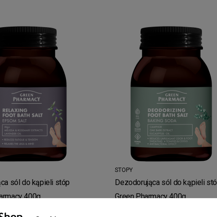
STOPY
ca sól do kąpieli stóp
Dezodorująca sól do kąpieli st
armacy 400g
Green Pharmacy 400g