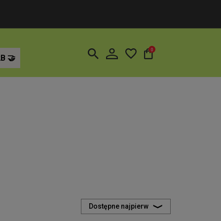
0
2B
Dostępne najpierw