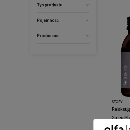
Typ produktu
Pojemność
Producenci
STOPY
Relaksują
Green Ph