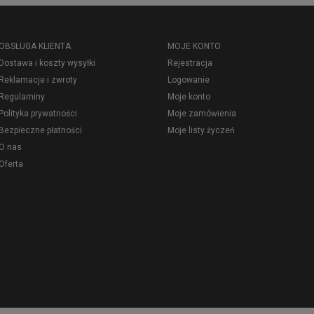
OBSŁUGA KLIENTA
MOJE KONTO
Dostawa i koszty wysyłki
Rejestracja
Reklamacje i zwroty
Logowanie
Regulaminy
Moje konto
Polityka prywatności
Moje zamówienia
Bezpieczne płatności
Moje listy życzeń
O nas
Oferta