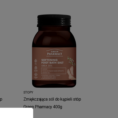
STOPY
óp
Zmiękczająca sól do kąpieli stóp
Green Pharmacy 400g