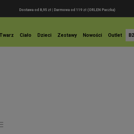
Dostawa od 8,95 zł | Darmowa od 119 zł (ORLEN Paczka)
Twarz
Ciało
Dzieci
Zestawy
Nowości
Outlet
B