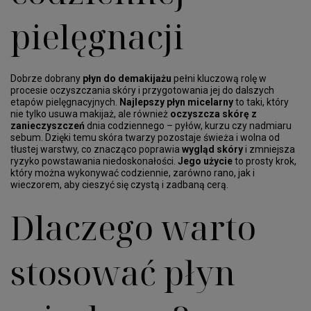
pielęgnacji
Dobrze dobrany
płyn do demakijażu
pełni kluczową rolę w
procesie oczyszczania skóry i przygotowania jej do dalszych
etapów pielęgnacyjnych.
Najlepszy płyn micelarny
to taki, który
nie tylko usuwa makijaż, ale również
oczyszcza skórę z
zanieczyszczeń
dnia codziennego – pyłów, kurzu czy nadmiaru
sebum. Dzięki temu skóra twarzy pozostaje świeża i wolna od
tłustej warstwy, co znacząco poprawia
wygląd skóry
i zmniejsza
ryzyko powstawania niedoskonałości.
Jego użycie
to prosty krok,
który można wykonywać codziennie, zarówno rano, jak i
wieczorem, aby cieszyć się czystą i zadbaną cerą.
Dlaczego warto
stosować płyn