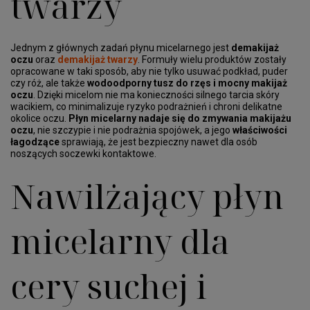
twarzy
Jednym z głównych zadań płynu micelarnego jest
demakijaż
oczu
oraz
demakijaż twarzy
. Formuły wielu produktów zostały
opracowane w taki sposób, aby nie tylko usuwać podkład, puder
czy róż, ale także
wodoodporny tusz do rzęs i mocny makijaż
oczu
. Dzięki micelom nie ma konieczności silnego tarcia skóry
wacikiem, co minimalizuje ryzyko podrażnień i chroni delikatne
okolice oczu.
Płyn micelarny nadaje się do zmywania makijażu
oczu
, nie szczypie i nie podrażnia spojówek, a jego
właściwości
łagodzące
sprawiają, że jest bezpieczny nawet dla osób
noszących soczewki kontaktowe.
Nawilżający płyn
micelarny dla
cery suchej i