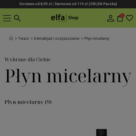
Dostawa od 8,95 zł | Darmowa od 119 zł (ORLEN Paczka)
0
Twarz
Demakijaż i oczyszczanie
Płyn micelarny
Wybrane dla Ciebie
Płyn micelarny
Płyn micelarny
(9)