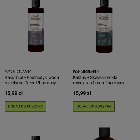
PŁYN MICELARNY
PŁYN MICELARNY
Bakuchiol + Postbiotyki woda
Kaktus + Skwalan woda
micelarna Green Pharmacy
micelarna Green Pharmacy
200ml
200ml
15,99 zł
15,99 zł
DODAJ DO KOSZYKA
DODAJ DO KOSZYKA