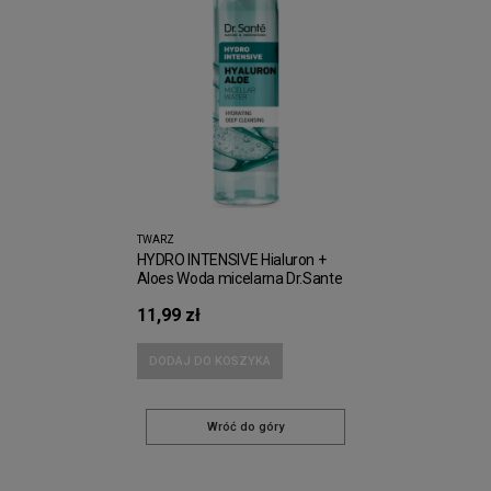
TWARZ
HYDRO INTENSIVE Hialuron +
Aloes Woda micelarna Dr.Sante
200ml
11,99 zł
DODAJ DO KOSZYKA
Wróć do góry