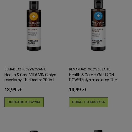
DEMAKIJAŻ I OCZYSZCZANIE
DEMAKIJAŻ I OCZYSZCZANIE
Health & Care VITAMIN C płyn
Health & Care HYALURON
micelarny The Doctor 200ml
POWER płyn micelarny The
Doctor 200ml
13,99 zł
13,99 zł
DODAJ DO KOSZYKA
DODAJ DO KOSZYKA