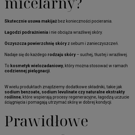
micelarny?
Skutecznie usuwa makijaż
bez konieczności pocierania.
Łagodzi podrażnienia
i nie obciąża wrażliwej skóry.
Oczyszcza powierzchnię skóry
z sebum i zanieczyszczeń.
Nadaje się do każdego
rodzaju skóry
– suchej, tłustej i wrażliwej.
To
kosmetyk wielozadaniowy
, który można stosować w ramach
codziennej pielęgnacji
.
W wielu produktach znajdziemy dodatkowe składniki, takie jak
sodium benzoate, sodium levulinate czy naturalne ekstrakty
roślinne
, które wspierają procesy regeneracyjne, łagodzą uczucie
ściągnięcia i pomagają utrzymać skórę w dobrej kondycji.
Prawidłowe