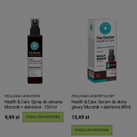
PIELĘGNACJA WŁOSÓW
PIELĘGNACJA SKÓRY GŁOWY
Health & Care. Spray do włosów.
Health & Care. Serum do skóry
Mocznik + alantoina - 150 ml
głowy. Mocznik + alantoina 89ml
9,49 zł
13,49 zł
DODAJ DO KOSZYKA
DODAJ DO KOSZYKA