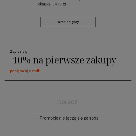
obniżką: 64.17 zł
Wróć do góry
Zapisz się
-10% na pierwsze zakupy
podaj swój e-mail:
DOŁĄCZ
- Promocje nie łączą się ze sobą