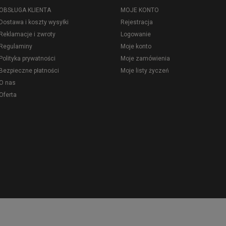
OBSŁUGA KLIENTA
MOJE KONTO
Dostawa i koszty wysyłki
Rejestracja
Reklamacje i zwroty
Logowanie
Regulaminy
Moje konto
Polityka prywatności
Moje zamówienia
Bezpieczne płatności
Moje listy życzeń
O nas
Oferta