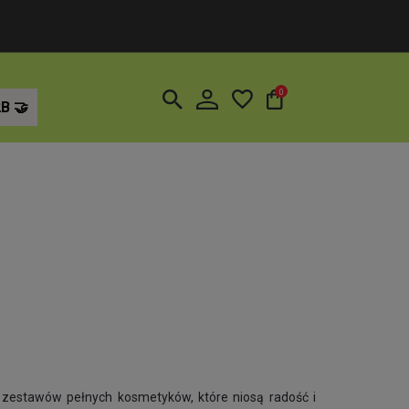
0
2B
 zestawów pełnych kosmetyków, które niosą radość i