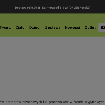
Dostawa od 8,95 zł | Darmowa od 119 zł (ORLEN Paczka)
Twarz
Ciało
Dzieci
Zestawy
Nowości
Outlet
B
tów, partnerów biznesowych lub pracowników w formie wyjątkowych