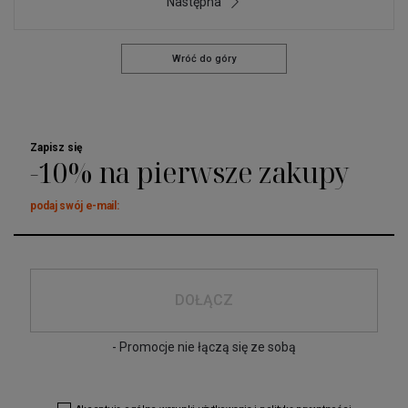
Następna
Wróć do góry
Zapisz się
-10% na pierwsze zakupy
podaj swój e-mail:
DOŁĄCZ
- Promocje nie łączą się ze sobą