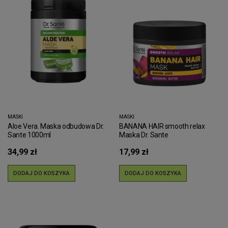
MASKI
MASKI
Aloe Vera. Maska odbudowa Dr.
BANANA HAIR smooth relax
Sante 1000ml
Maska Dr. Sante
34,99 zł
17,99 zł
DODAJ DO KOSZYKA
DODAJ DO KOSZYKA