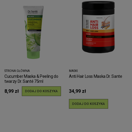
STRONA GŁÓWNA
MASKI
Cucumber Maska & Peeling do
Anti Hair Loss Maska Dr. Sante
twarzy Dr. Santé 75ml
8,99 zł
34,99 zł
DODAJ DO KOSZYKA
DODAJ DO KOSZYKA