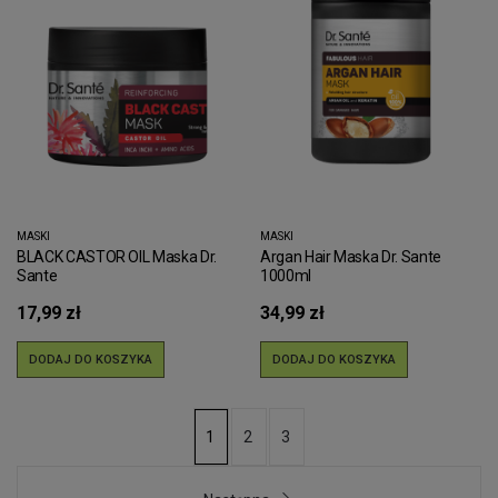
MASKI
MASKI
BLACK CASTOR OIL Maska Dr.
Argan Hair Maska Dr. Sante
Sante
1000ml
17,99 zł
34,99 zł
DODAJ DO KOSZYKA
DODAJ DO KOSZYKA
2
3
1