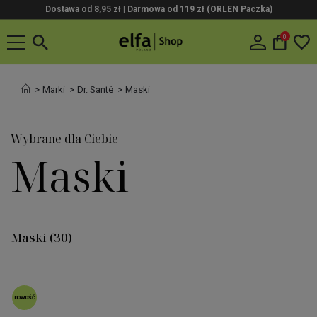
Dostawa od 8,95 zł | Darmowa od 119 zł (ORLEN Paczka)
0
Marki
Dr. Santé
Maski
Wybrane dla Ciebie
Maski
Maski
(30)
nowość