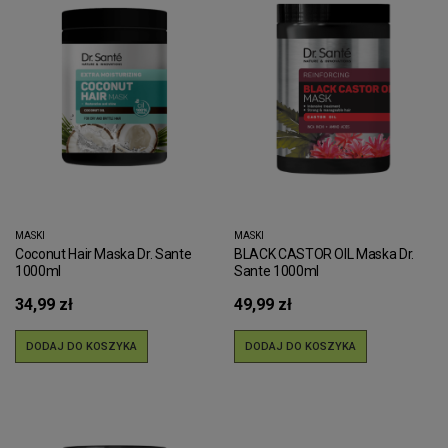
MASKI
MASKI
Coconut Hair Maska Dr. Sante
BLACK CASTOR OIL Maska Dr.
1000ml
Sante 1000ml
34,99 zł
49,99 zł
DODAJ DO KOSZYKA
DODAJ DO KOSZYKA