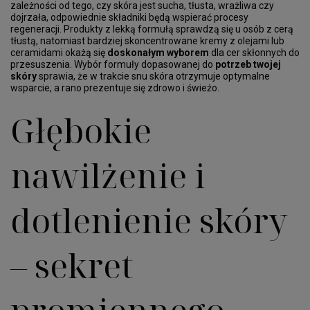
zależności od tego, czy skóra jest sucha, tłusta, wrażliwa czy
dojrzała, odpowiednie składniki będą wspierać procesy
regeneracji. Produkty z lekką formułą sprawdzą się u osób z cerą
tłustą, natomiast bardziej skoncentrowane kremy z olejami lub
ceramidami okażą się
doskonałym wyborem
dla cer skłonnych do
przesuszenia. Wybór formuły dopasowanej do
potrzeb twojej
skóry
sprawia, że w trakcie snu skóra otrzymuje optymalne
wsparcie, a rano prezentuje się zdrowo i świeżo.
Głębokie
nawilżenie i
dotlenienie skóry
– sekret