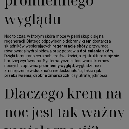
promiennego
wyglądu
Noc to czas, w którym skóra może w pełni skupić się na
regeneracji. Dlatego odpowiednio dobrany
krem
dostarcza
składników wspierających
regenerację skóry
, przywraca
równowagę hydrolipidową oraz poprawia
dotlenienie skóry
.
Dzięki temu rano cera nabiera świeżości, a jej struktura staje się
bardziej wyrównana. Systematyczne stosowanie kremów
nocnych zapewnia
promienny wygląd
, wygładzenie i
zmniejszenie widoczności niedoskonałości, takich jak
przebarwienia
,
drobne zmarszczki
czy utrata jędrności.
Dlaczego krem na
noc jest tak ważny