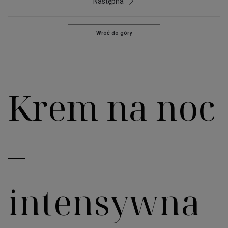
Następna
Wróć do góry
Krem na noc
–
intensywna