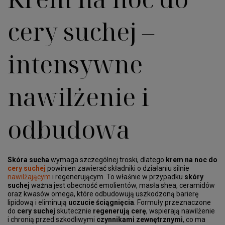
cery suchej –
intensywne
nawilżenie i
odbudowa
Skóra sucha
wymaga szczególnej troski, dlatego
krem na noc do
cery suchej
powinien zawierać składniki o działaniu silnie
nawilżającym
i regenerującym. To właśnie w przypadku
skóry
suchej
ważna jest obecność emolientów, masła shea, ceramidów
oraz kwasów omega, które odbudowują uszkodzoną barierę
lipidową i eliminują
uczucie ściągnięcia
. Formuły przeznaczone
do
cery suchej
skutecznie
regenerują cerę
, wspierają nawilżenie
i chronią przed szkodliwymi
czynnikami zewnętrznymi
, co ma