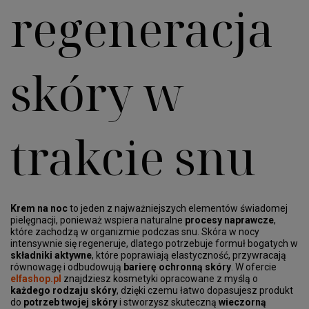
regeneracja
skóry w
trakcie snu
Krem na noc
to jeden z najważniejszych elementów świadomej
pielęgnacji, ponieważ wspiera naturalne
procesy naprawcze
,
które zachodzą w organizmie podczas snu. Skóra w nocy
intensywnie się regeneruje, dlatego potrzebuje formuł bogatych w
składniki aktywne
, które poprawiają elastyczność, przywracają
równowagę i odbudowują
barierę ochronną skóry
. W ofercie
elfashop.pl
znajdziesz kosmetyki opracowane z myślą o
każdego rodzaju skóry
, dzięki czemu łatwo dopasujesz produkt
do
potrzeb twojej skóry
i stworzysz skuteczną
wieczorną