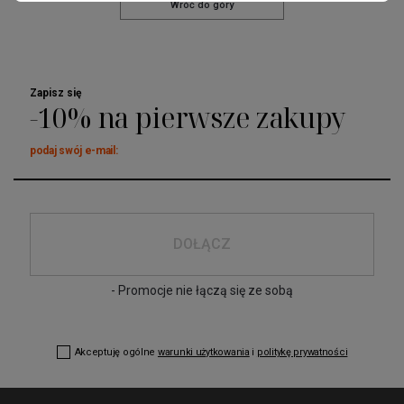
Wróć do góry
Zapisz się
-10% na pierwsze zakupy
podaj swój e-mail:
DOŁĄCZ
- Promocje nie łączą się ze sobą
Akceptuję ogólne
warunki użytkowania
i
politykę prywatności