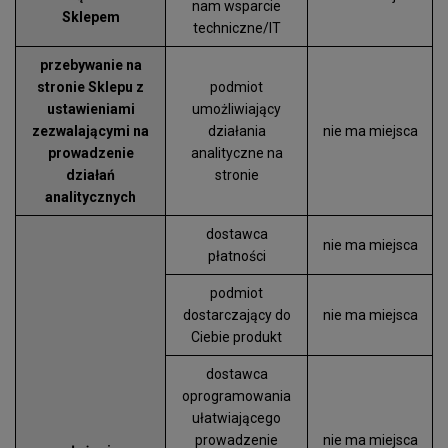
nam wsparcie
Sklepem
techniczne/IT
przebywanie na
stronie Sklepu z
podmiot
ustawieniami
umożliwiający
zezwalającymi na
działania
nie ma miejsca
prowadzenie
analityczne na
działań
stronie
analitycznych
dostawca
nie ma miejsca
płatności
podmiot
dostarczający do
nie ma miejsca
Ciebie produkt
dostawca
oprogramowania
ułatwiającego
prowadzenie
nie ma miejsca