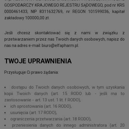
GOSPODARCZY KRAJOWEGO REJESTRU SĄDOWEGO, pod nr KRS
0000461433, NIP 8311632769, nr REGON 101599036, kapitał
zakładowy 100000,00 zł.
Jeśli chcesz skontaktować się z nami w związku z
przetwarzaniem przez nas Twoich danych osobowych, napisz do
nas na adres e-mail:
biuro@elfapharm.pl
.
TWOJE UPRAWNIENIA
Przysługuje Ci prawo żądania:
dostępu do Twoich danych osobowych, w tym uzyskania
kopii Twoich danych (art. 15 RODO lub - jeśli ma to
zastosowanie - art. 13 ust. 1 lit. f RODO),
ich sprostowania (art. 16 RODO),
usunięcia (art. 17 RODO),
ograniczenia przetwarzania (art. 18 RODO),
przeniesienia danych do innego administratora (art. 20