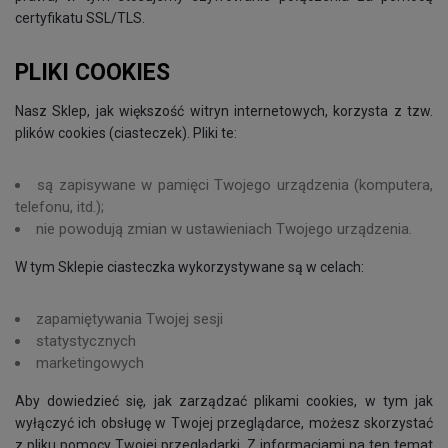
certyfikatu SSL/TLS.
PLIKI COOKIES
Nasz Sklep, jak większość witryn internetowych, korzysta z tzw.
plików cookies (ciasteczek). Pliki te:
są zapisywane w pamięci Twojego urządzenia (komputera,
telefonu, itd.);
nie powodują zmian w ustawieniach Twojego urządzenia.
W tym Sklepie ciasteczka wykorzystywane są w celach:
zapamiętywania Twojej sesji
statystycznych
marketingowych
Aby dowiedzieć się, jak zarządzać plikami cookies, w tym jak
wyłączyć ich obsługę w Twojej przeglądarce, możesz skorzystać
z pliku pomocy Twojej przeglądarki. Z informacjami na ten temat