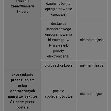
złożenie
działalności (np.
zamówienia w
oprogramowanie
Sklepie
księgowe)
dostawca
standardowego
oprogramowania
biurowego (w
nie ma miejsca
tym skrzynki
poczty
elektronicznej)
biuro rachunkowe
nie ma miejsca
skorzystanie
przez Ciebie z
usług
dostarczanych
portale
nie ma miejsca
nam w związku ze
społecznościowe
Sklepem przez
portale