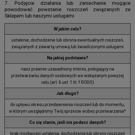
7. Podjęcie działania lub zaniechanie mogące
powodować powstanie roszczeń związanych ze
Sklepem lub naszymi usługami
W jakim celu?
ustalenie, dochodzenie lub obrona ewentualnych roszczeń,
związanych z zawartą umową lub świadczonymi usługami
Na jakiej podstawie?
nasz prawnie uzasadniony interes, polegający na
przetwarzaniu danych osobowych we wskazanym powyżej
celu (art. 6 ust. 1 lit. f RODO)
Jak długo?
do upływu okresu przedawnienia roszczeń lub do momentu,
w którym uwzględnimy Twój sprzeciw wobec przetwarzania*
Co się stanie, jeśli nie podasz danych?
brak możliwości ustalenia, dochodzenia lub obrony roszczeń