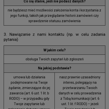
Co się stanie, jeśli nie podasz danych?
nie będziesz mieć możliwości założenia konta i korzystania z
jego funkcji, takich jak przeglądanie historii zamówień czy
sprawdzenie statusu zamówienia
3. Nawiązanie z nami kontaktu (np. w celu zadania
pytania)
W jakim celu?
obsługa Twoich zapytań lub zgłoszeń
Na jakiej podstawie?
umowa lub działania
nasz prawnie uzasadniony
podejmowane na Twoje
interes, polegający na
żądanie, zmierzające do jej
przetwarzaniu Twoich
zawarcia (art. 6 ust. 1 lit. b
danych w celu prowadzenia
RODO) – w przypadku gdy
z Tobą komunikacji (art. 6
Twoje zapytanie lub
ust. 1 lit. f RODO) – jeżeli