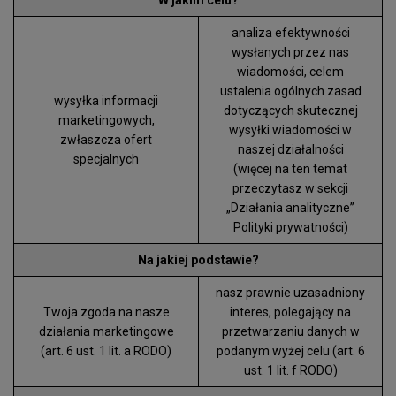
W jakim celu?
analiza efektywności
wysłanych przez nas
wiadomości, celem
ustalenia ogólnych zasad
wysyłka informacji
dotyczących skutecznej
marketingowych,
wysyłki wiadomości w
zwłaszcza ofert
naszej działalności
specjalnych
(więcej na ten temat
przeczytasz w sekcji
„Działania analityczne”
Polityki prywatności)
Na jakiej podstawie?
nasz prawnie uzasadniony
Twoja zgoda na nasze
interes, polegający na
działania marketingowe
przetwarzaniu danych w
(art. 6 ust. 1 lit. a RODO)
podanym wyżej celu (art. 6
ust. 1 lit. f RODO)