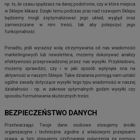
np. to, ile czasu spędzasz na danej podstronie, czy w które miejsca
w Sklepie klikasz. Dzięki temu podczas prac nad rozwojem Sklepu
będziemy mogli zoptymalizować jego układ, wygląd oraz
zamieszczane w nim treści, tak aby polepszyć jego
funkcjonalność.
Ponadto, jeśli wyrazisz wolę otrzymywania od nas wiadomości
marketingowych lub newslettera, możemy dokonywać analizy
efektywności przeprowadzonej przez nas wysyłki. Przykładowo,
możemy sprawdzić, czy i w jaki sposób wpłynęła ona na
aktywność w naszym Sklepie. Takie działania pomogą nam ustalić
ogólne zasady dotyczące wysyłki tego typu wiadomości w naszej
działalności - np. w zakresie optymalnych godzin wysyłki czy
sposobu formułowania skutecznych treści.
BEZPIECZEŃSTWO DANYCH
Przetwarzając Twoje dane osobowe stosujemy środki
organizacyjne i techniczne zgodne z właściwymi przepisami
prawa, w tym stosujemy szyfrowanie połączenia za pomocą