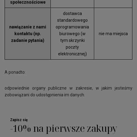
społecznościowe
dostawca
standardowego
nawiązanie z nami
oprogramowania
kontaktu (np.
biurowego (w
nie ma miejsca
zadanie pytania)
tym skrzynki
poczty
elektronicznej)
A ponadto:
odpowiednie organy publiczne w zakresie, w jakim jesteśmy
zobowiązani do udostępnienia im danych.
Zapisz się
-10% na pierwsze zakupy