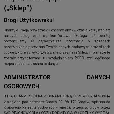
(„Sklep”)
Drogi Użytkowniku!
Dbamy o Twoją prywatność i chcemy, abyś w czasie korzystania z
naszych usług czuł się komfortowo. Dlatego też poniżej
prezentujemy Ci najważniejsze informacje o zasadach
przetwarzania przez nas Twoich danych osobowych oraz plikach
cookies, które są wykorzystywane przez nasz Sklep. Informacje te
zostały przygotowane z uwzględnieniem RODO, czyli ogólnego
rozporządzenia o ochronie danych.
ADMINISTRATOR DANYCH
OSOBOWYCH
"ELFA PHARM" SPÓŁKA Z OGRANICZONĄ ODPOWIEDZIALNOŚCIĄ
z siedzibą pod adresem Chociw 99, 98-170 Chociw, wpisana do
Krajowego Rejestru Sądowego - rejestru przedsiębiorców przez
SĄD REJONOWY DLA ŁODZI ŚRÓDMIEŚCIA W ŁODZI, XX WYDZIAŁ