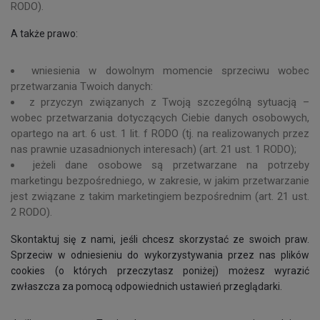
RODO).
A także prawo:
wniesienia w dowolnym momencie sprzeciwu wobec
przetwarzania Twoich danych:
z przyczyn związanych z Twoją szczególną sytuacją –
wobec przetwarzania dotyczących Ciebie danych osobowych,
opartego na art. 6 ust. 1 lit. f RODO (tj. na realizowanych przez
nas prawnie uzasadnionych interesach) (art. 21 ust. 1 RODO);
jeżeli dane osobowe są przetwarzane na potrzeby
marketingu bezpośredniego, w zakresie, w jakim przetwarzanie
jest związane z takim marketingiem bezpośrednim (art. 21 ust.
2 RODO).
Skontaktuj się z nami, jeśli chcesz skorzystać ze swoich praw.
Sprzeciw w odniesieniu do wykorzystywania przez nas plików
cookies (o których przeczytasz poniżej) możesz wyrazić
zwłaszcza za pomocą odpowiednich ustawień przeglądarki.