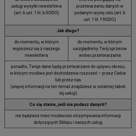
usługi wysyłki newslettera
przetwarzaniu danych w
(art. 6 ust. 1 lit. b RODO)
podanym wyżej celu (art. 6
ust. 1 lit. f RODO)
Jak długo?
do momentu, w którym
do momentu, w którym
wypiszesz się z naszego
uwzględnimy Twój sprzeciw
newslettera
wobec przetwarzania
ponadto, Twoje dane będą przetwarzane do upływu okresu,
w którym możliwe jest dochodzenie roszczeń – przez Ciebie
lub przez nas
(więcej informacji na ten temat znajdziesz w ostatniej tabeli
tej sekcji)
Co się stanie, jeśli nie podasz danych?
nie będziesz mieć możliwości otrzymywania informacji
dotyczących Sklepu i naszych usług