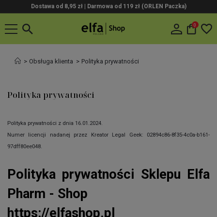
Dostawa od 8,95 zł | Darmowa od 119 zł (ORLEN Paczka)
0
Obsługa klienta
Polityka prywatności
Polityka prywatności
Polityka prywatności z dnia 16.01.2024.
Numer licencji nadanej przez Kreator Legal Geek:
02894c86-8f35-4c0a-b161-
97dff80ee048
.
Polityka prywatności Sklepu Elfa
Pharm - Shop
https://elfashop.pl