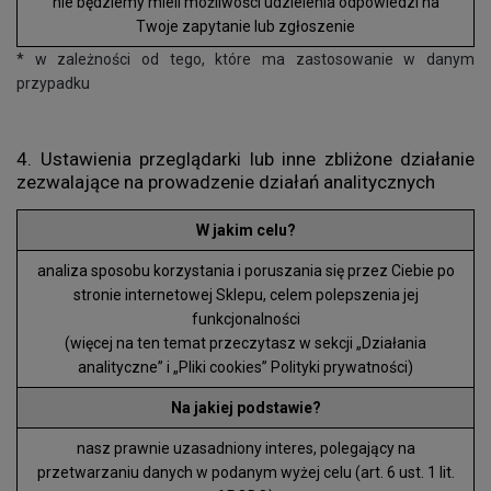
nie będziemy mieli możliwości udzielenia odpowiedzi na
Twoje zapytanie lub zgłoszenie
* w zależności od tego, które ma zastosowanie w danym
przypadku
4. Ustawienia przeglądarki lub inne zbliżone działanie
zezwalające na prowadzenie działań analitycznych
W jakim celu?
analiza sposobu korzystania i poruszania się przez Ciebie po
stronie internetowej Sklepu, celem polepszenia jej
funkcjonalności
(więcej na ten temat przeczytasz w sekcji „Działania
analityczne” i „Pliki cookies” Polityki prywatności)
Na jakiej podstawie?
nasz prawnie uzasadniony interes, polegający na
przetwarzaniu danych w podanym wyżej celu (art. 6 ust. 1 lit.