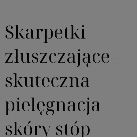
Skarpetki
złuszczające –
skuteczna
pielęgnacja
skóry stóp