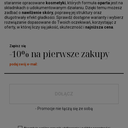
starannie opracowane
kosmetyki
, których formuła
oparta
jest na
składnikach o udokumentowanym działaniu. Dzięki temu możesz
zadbać o
nawilżenie skóry
, poprawę jej struktury oraz
długotrwały efekt gładkości. Sprawdź dostępne warianty i wybierz
rozwiązanie dopasowane do Twoich oczekiwań, korzystając z
oferty, w której liczy się jakość, skuteczność i
najniższa cena
.
Zapisz się
-10% na pierwsze zakupy
podaj swój e-mail:
DOŁĄCZ
- Promocje nie łączą się ze sobą