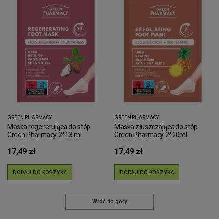
GREEN PHARMACY
GREEN PHARMACY
Maska regenerująca do stóp
Maska złuszczająca do stóp
Green Pharmacy 2*13 ml
Green Pharmacy 2*20ml
17,49 zł
17,49 zł
DODAJ DO KOSZYKA
DODAJ DO KOSZYKA
Wróć do góry