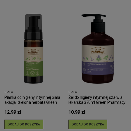
CIAŁO
CIAŁO
Pianka do higieny intymnej biała
Żel do higieny intymnej szałwia
akacja i zielona herbata Green
lekarska 370ml Green Pharmacy
Pharmacy 150ml
12,99 zł
10,99 zł
DODAJ DO KOSZYKA
DODAJ DO KOSZYKA