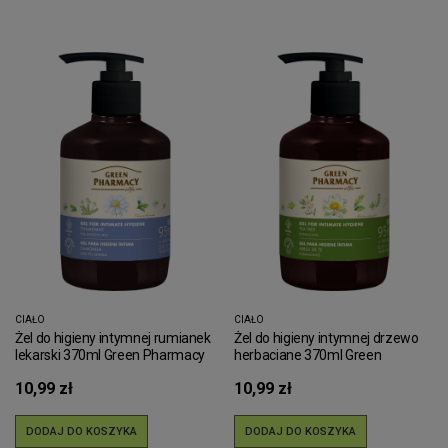
CIAŁO
CIAŁO
Żel do higieny intymnej rumianek
Żel do higieny intymnej drzewo
lekarski 370ml Green Pharmacy
herbaciane 370ml Green
Pharmacy
10,99 zł
10,99 zł
DODAJ DO KOSZYKA
DODAJ DO KOSZYKA