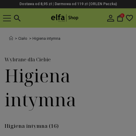
Dostawa od 8,95 zł | Darmowa od 119 zł (ORLEN Paczka)
0
Ciało
Higiena intymna
Wybrane dla Ciebie
Higiena
intymna
Higiena intymna
(16)