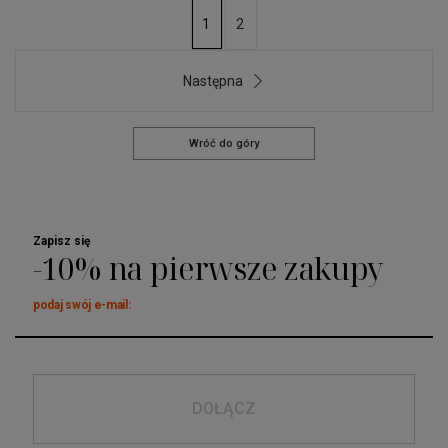
2
1
Następna
Wróć do góry
Zapisz się
-10% na pierwsze zakupy
podaj swój e-mail:
DOŁĄCZ