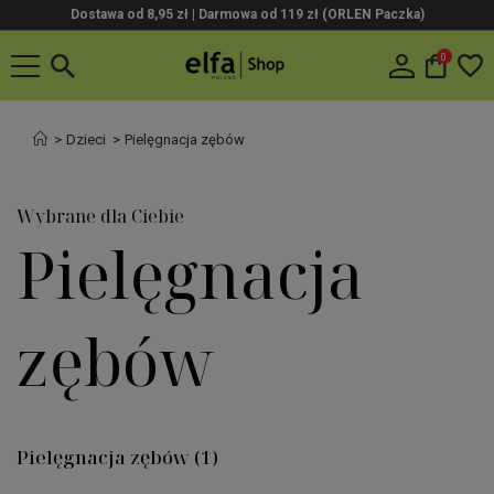
Dostawa od 8,95 zł | Darmowa od 119 zł (ORLEN Paczka)
0
Dzieci
Pielęgnacja zębów
Wybrane dla Ciebie
Pielęgnacja
zębów
Pielęgnacja zębów
(1)