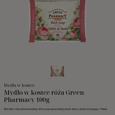
Mydła w kostce
Mydło w kostce róża Green
Pharmacy 100g
Ekstrakt z róży damasceńskiej, który poprawia elastyczność skóry i działa tonizująco. Masło