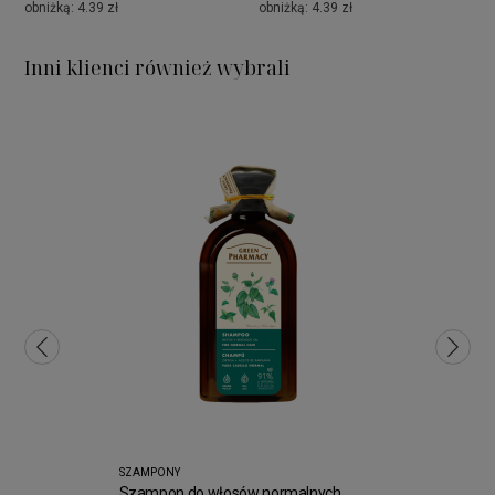
obniżką: 4.39 zł
obniżką: 4.39 zł
Inni klienci również wybrali
SZAMPONY
Szampon do włosów normalnych