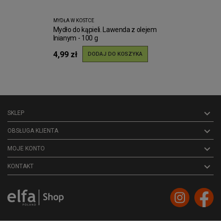
MYDŁA W KOSTCE
Mydło do kąpieli. Lawenda z olejem
lnianym - 100 g
4,99 zł
DODAJ DO KOSZYKA

SKLEP

OBSŁUGA KLIENTA

MOJE KONTO
keyboard_arrow_down
KONTAKT