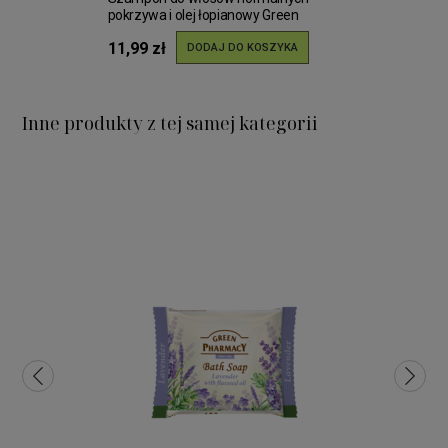
pokrzywa i olej łopianowy Green
Pharmacy 350ml
11,99 zł
DODAJ DO KOSZYKA
Inne produkty z tej samej kategorii