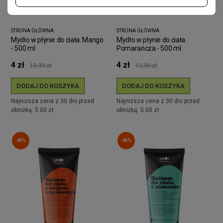
STRONA GŁÓWNA
STRONA GŁÓWNA
Mydło w płynie do ciała. Mango
Mydło w płynie do ciała.
- 500 ml
Pomarańcza - 500 ml
4 zł
4 zł
19,99 zł
19,99 zł
DODAJ DO KOSZYKA
DODAJ DO KOSZYKA
Najniższa cena z 30 dni przed
Najniższa cena z 30 dni przed
obniżką: 5.00 zł
obniżką: 5.00 zł
-85%
-85%