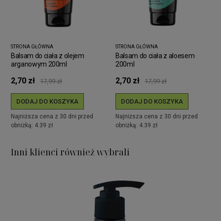
STRONA GŁÓWNA
STRONA GŁÓWNA
Balsam do ciała z olejem
Balsam do ciała z aloesem
arganowym 200ml
200ml
2,70 zł
2,70 zł
17,99 zł
17,99 zł
DODAJ DO KOSZYKA
DODAJ DO KOSZYKA
Najniższa cena z 30 dni przed
Najniższa cena z 30 dni przed
obniżką: 4.39 zł
obniżką: 4.39 zł
Inni klienci również wybrali