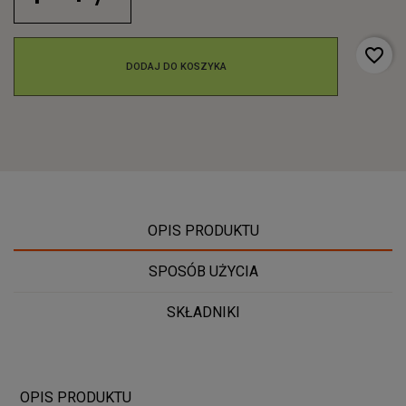
favorite_border
DODAJ DO KOSZYKA
OPIS PRODUKTU
SPOSÓB UŻYCIA
SKŁADNIKI
OPIS PRODUKTU