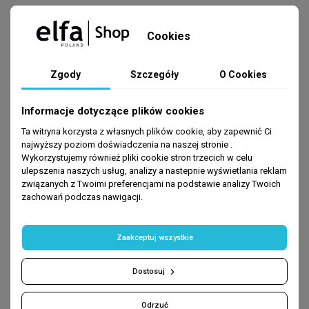
Cookies
Zgody
Szczegóły
O Cookies
Informacje dotyczące plików cookies
BESTSELLERY
Ta witryna korzysta z własnych plików cookie, aby zapewnić Ci
najwyższy poziom doświadczenia na naszej stronie .
Wykorzystujemy również pliki cookie stron trzecich w celu
ulepszenia naszych usług, analizy a nastepnie wyświetlania reklam
-80%
-80%
związanych z Twoimi preferencjami na podstawie analizy Twoich
zachowań podczas nawigacji.
Zaakceptuj wszystkie
Dostosuj
Odrzuć