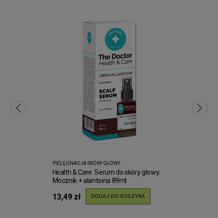
PIELĘGNACJA SKÓRY GŁOWY
Health & Care. Serum do skóry głowy.
Mocznik + alantoina 89ml
13,49 zł
DODAJ DO KOSZYKA