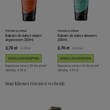
STRONA GŁÓWNA
STRONA GŁÓWNA
Balsam do ciała z olejem
Balsam do ciała z aloesem
arganowym 200ml
200ml
2,70 zł
2,70 zł
17,99 zł
17,99 zł
DODAJ DO KOSZYKA
DODAJ DO KOSZYKA
Najniższa cena z 30 dni przed
Najniższa cena z 30 dni przed
obniżką: 4.39 zł
obniżką: 4.39 zł
Inni klienci również wybrali