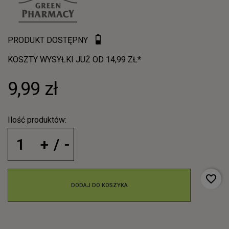
PRODUKT DOSTĘPNY
KOSZTY WYSYŁKI JUŻ OD 14,99 ZŁ*
9,99 zł
Ilość produktów:
favorite_border
DODAJ DO KOSZYKA