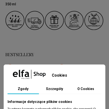
350 ml
BESTSELLERY
-80%
-80%
Cookies
Zgody
Szczegóły
O Cookies
Informacje dotyczące plików cookies
Ta witryna korzysta z własnych plików cookie, aby zapewnić Ci