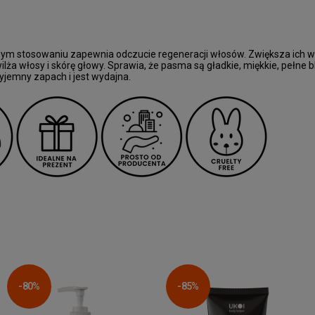
ym stosowaniu zapewnia odczucie regeneracji włosów. Zwiększa ich wy
lża włosy i skórę głowy. Sprawia, że pasma są gładkie, miękkie, pełne 
yjemny zapach i jest wydajna.
-80%
-85%