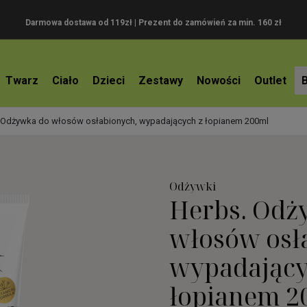
Darmowa dostawa od 119zł |
Prezent do zamówień za min. 160 zł
Twarz
Ciało
Dzieci
Zestawy
Nowości
Outlet
 Odżywka do włosów osłabionych, wypadających z łopianem 200ml
Odżywki
Herbs. Odż
włosów osł
wypadający
łopianem 2