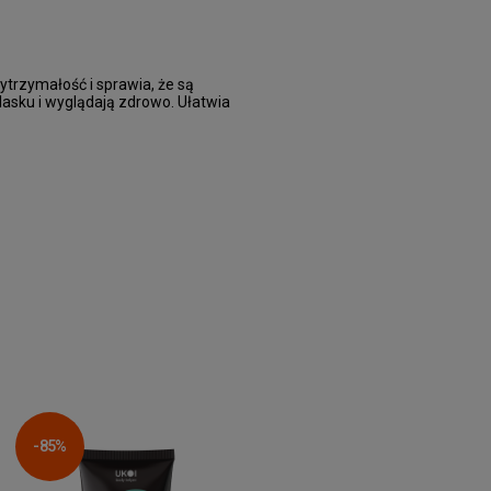
trzymałość i sprawia, że są
blasku i wyglądają zdrowo. Ułatwia
-85%