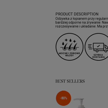
PRODUCT DESCRIPTION
Odżywka z łopianem przy regularn
bardziej odporne na zrywanie. Nawi
rozczesywanie i układanie. Ma prz
BEST SELLERS
-80%