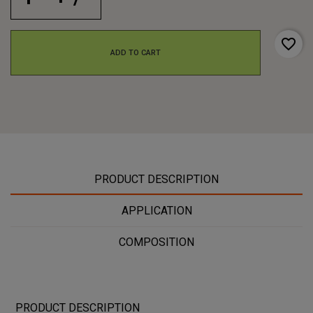
favorite_border
ADD TO CART
PRODUCT DESCRIPTION
APPLICATION
COMPOSITION
PRODUCT DESCRIPTION