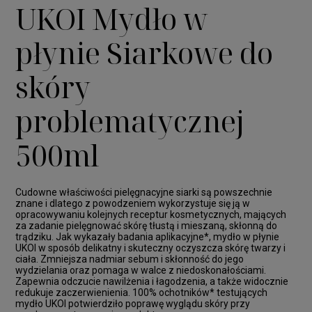
UKOI Mydło w
płynie Siarkowe do
skóry
problematycznej
500ml
Cudowne właściwości pielęgnacyjne siarki są powszechnie
znane i dlatego z powodzeniem wykorzystuje się ją w
opracowywaniu kolejnych receptur kosmetycznych, mających
za zadanie pielęgnować skórę tłustą i mieszaną, skłonną do
trądziku. Jak wykazały badania aplikacyjne*, mydło w płynie
UKOI w sposób delikatny i skuteczny oczyszcza skórę twarzy i
ciała. Zmniejsza nadmiar sebum i skłonność do jego
wydzielania oraz pomaga w walce z niedoskonałościami.
Zapewnia odczucie nawilżenia i łagodzenia, a także widocznie
redukuje zaczerwienienia. 100% ochotników* testujących
mydło UKOI potwierdziło poprawę wyglądu skóry przy