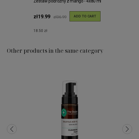
Zestaw podróżny z mango - 4x80 ml
zł19.99
ADD TO CART
zł36.99
18.50 zł
Other products in the same category