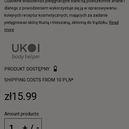
Cudowne właściwości pielęgnacyjne siarki są powszechnie znane i
dlatego z powodzeniem wykorzystuje się ją w opracowywaniu
kolejnych receptur kosmetycznych, mających za zadanie
pielęgnować skórę tłustą i mieszaną, skłonną do trądziku.
Read
more
PRODUKT DOSTĘPNY
SHIPPING COSTS FROM 10 PLN*
zł15.99
Amount products: