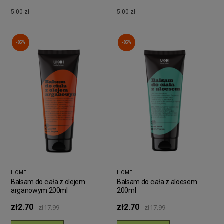
5.00 zł
5.00 zł
-85%
-85%
HOME
HOME
Balsam do ciała z olejem
Balsam do ciała z aloesem
arganowym 200ml
200ml
zł2.70
zł2.70
zł17.99
zł17.99