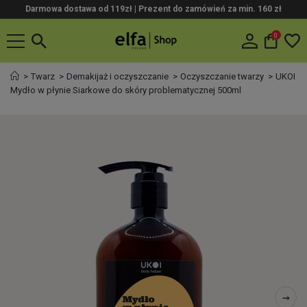
Darmowa dostawa od 119zł |
Prezent do zamówień za min. 160 zł
0
Twarz
Demakijaż i oczyszczanie
Oczyszczanie twarzy
UKOI
Mydło w płynie Siarkowe do skóry problematycznej 500ml
→