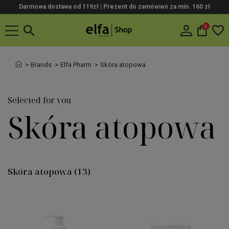
Darmowa dostawa od 119zł |
Prezent do zamówień za min. 160 zł
0
Brands
Elfa Pharm
Skóra atopowa
Selected for you
Skóra atopowa
Skóra atopowa
(13)