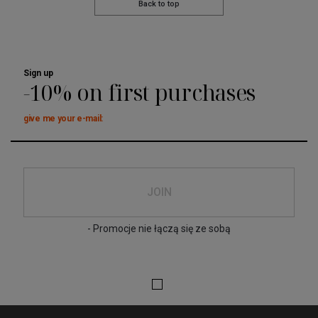
Back to top
Sign up
-10% on first purchases
give me your e-mail:
JOIN
- Promocje nie łączą się ze sobą