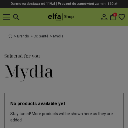
Darmowa dostawa od 119zł |
Prezent do zamówień za min. 160 zł
0
Brands
Dr. Santé
Mydła
Selected for you
Mydła
No products available yet
Stay tuned! More products will be shown here as they are
added.