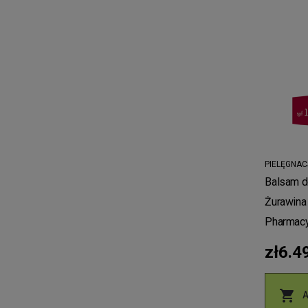
PIELĘGNAC
Balsam do
Żurawina
Pharmacy
zł6.4
