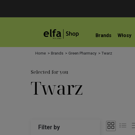
Brands
Włosy
Home
Brands
Green Pharmacy
Twarz
Selected for you
Twarz
Filter by