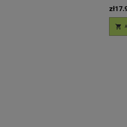
zł17.
