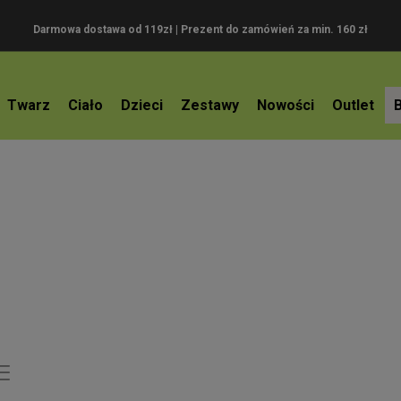
Darmowa dostawa od 119zł |
Prezent do zamówień za min. 160 zł
Twarz
Ciało
Dzieci
Zestawy
Nowości
Outlet