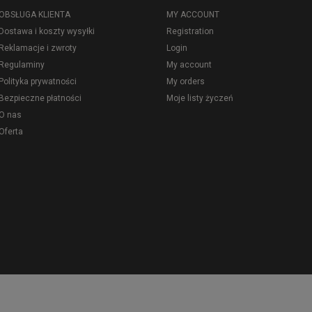
OBSŁUGA KLIENTA
MY ACCOUNT
Dostawa i koszty wysyłki
Registration
Reklamacje i zwroty
Login
Regulaminy
My account
Polityka prywatności
My orders
Bezpieczne płatności
Moje listy życzeń
O nas
Oferta