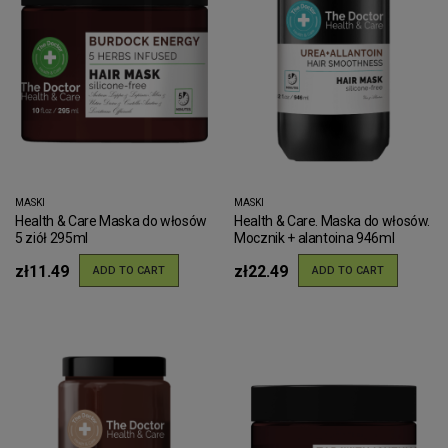
MASKI
MASKI
Health & Care Maska do włosów
Health & Care. Maska do włosów.
5 ziół 295ml
Mocznik + alantoina 946ml
zł11.49
zł22.49
ADD TO CART
ADD TO CART