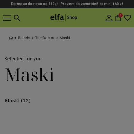
Darmowa dostawa od 119zł |
Prezent do zamówień za min. 160 zł
0
Brands
The Doctor
Maski
Selected for you
Maski
Maski
(12)