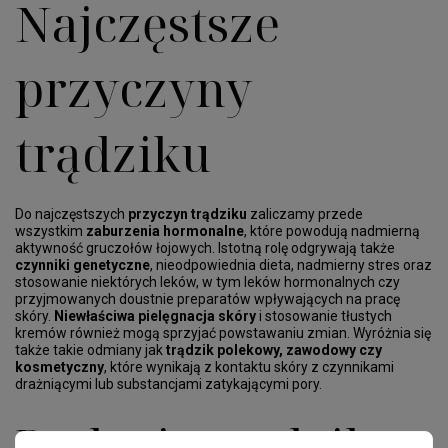
Najczęstsze
przyczyny
trądziku
Do najczęstszych
przyczyn trądziku
zaliczamy przede
wszystkim
zaburzenia hormonalne
, które powodują nadmierną
aktywność gruczołów łojowych. Istotną rolę odgrywają także
czynniki genetyczne
, nieodpowiednia dieta, nadmierny stres oraz
stosowanie niektórych leków, w tym leków hormonalnych czy
przyjmowanych doustnie preparatów wpływających na pracę
skóry.
Niewłaściwa pielęgnacja skóry
i stosowanie tłustych
kremów również mogą sprzyjać powstawaniu zmian. Wyróżnia się
także takie odmiany jak
trądzik polekowy, zawodowy czy
kosmetyczny
, które wynikają z kontaktu skóry z czynnikami
drażniącymi lub substancjami zatykającymi pory.
Rodzaje trądziku