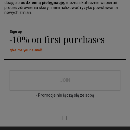
dbając o
codzienną pielęgnację
, można skutecznie wspierać
proces zdrowienia skóry i minimalizować ryzyko powstawania
nowych zmian.
Sign up
-10% on first purchases
give me your e-mail:
JOIN
- Promocje nie łączą się ze sobą