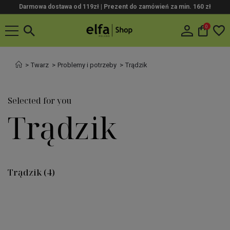
Darmowa dostawa od 119zł |
Prezent do zamówień za min. 160 zł
0
Twarz
Problemy i potrzeby
Trądzik
Selected for you
Trądzik
Trądzik
(4)