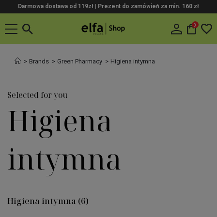
Darmowa dostawa od 119zł |
Prezent do zamówień za min. 160 zł
0
Brands
Green Pharmacy
Higiena intymna
Selected for you
Higiena
intymna
Higiena intymna
(6)