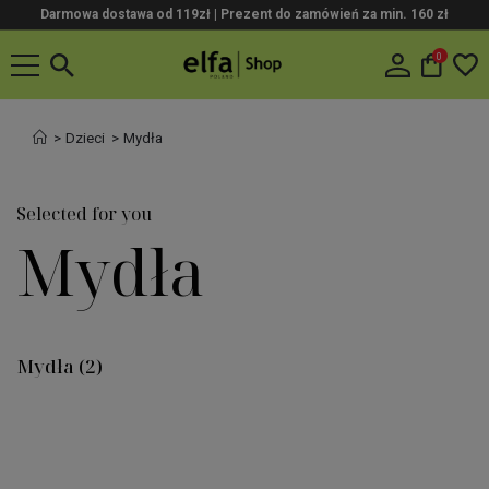
Darmowa dostawa od 119zł |
Prezent do zamówień za min. 160 zł
0
Dzieci
Mydła
Selected for you
Mydła
Mydła
(2)