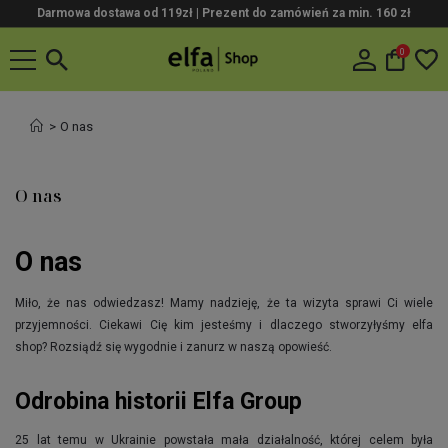
Darmowa dostawa od 119zł |
Prezent do zamówień za min. 160 zł
0
O nas
O nas
O nas
Miło, że nas odwiedzasz! Mamy nadzieję, że ta wizyta sprawi Ci wiele
przyjemności. Ciekawi Cię kim jesteśmy i dlaczego stworzyłyśmy elfa
shop? Rozsiądź się wygodnie i zanurz w naszą opowieść.
Odrobina historii Elfa Group
25 lat temu w Ukrainie powstała mała działalność, której celem była