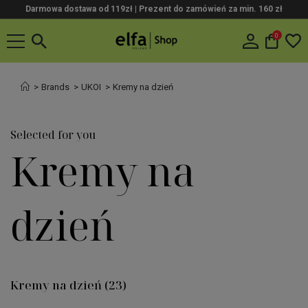
Darmowa dostawa od 119zł |
Prezent do zamówień za min. 160 zł
0
Brands
UKOI
Kremy na dzień
Selected for you
Kremy na
dzień
Kremy na dzień
(23)