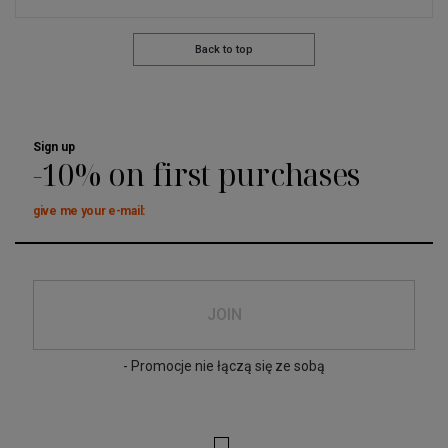
Back to top
Sign up
-10% on first purchases
give me your e-mail:
JOIN
- Promocje nie łączą się ze sobą