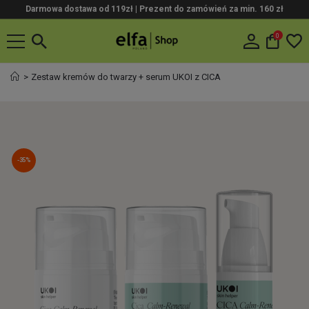
Darmowa dostawa od 119zł |
Prezent do zamówień za min. 160 zł
0
Zestaw kremów do twarzy + serum UKOI z CICA
-35%