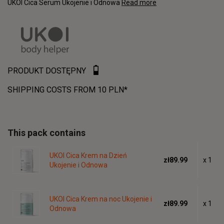
UKOI Cica Serum Ukojenie i Odnowa
Read more
PRODUKT DOSTĘPNY
SHIPPING COSTS FROM 10 PLN*
This pack contains
UKOI Cica Krem na Dzień
zł89.99
x 1
Ukojenie i Odnowa
UKOI Cica Krem na noc Ukojenie i
zł89.99
x 1
Odnowa