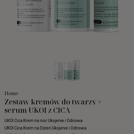
Home
Zestaw kremów do twarzy +
serum UKOI z CICA
UKOI Cica Krem na noc Ukojenie i Odnowa
UKOI Cica Krem na Dzień Ukojenie i Odnowa