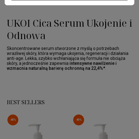
przyczyniając się do poprawy jej ogólnej kondycji.
UKOI Cica Serum Ukojenie i
Odnowa
Skoncentrowane serum stworzone z myślą o potrzebach
wrażliwej skóry, która wymaga ukojenia, regeneracji i działania
anti-age. Lekka, szybko wchłaniająca się formuła nie obciąża
skóry, a jednocześnie zapewnia
intensywne nawilżenie i
wzmacnia naturalną barierę ochronną na 22,4%*
.
BEST SELLERS
-80%
-80%