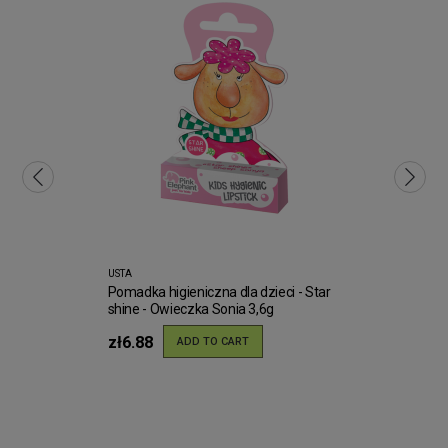
USTA
Pomadka higieniczna dla dzieci - Star
shine - Owieczka Sonia 3,6g
zł6.88
ADD TO CART