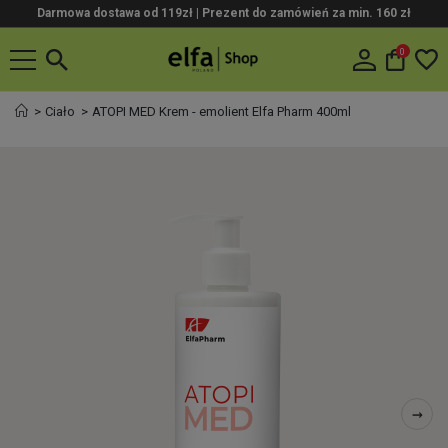
Darmowa dostawa od 119zł |
Prezent do zamówień za min. 160 zł
0
Ciało
ATOPI MED Krem - emolient Elfa Pharm 400ml
→