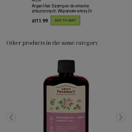
WŁOSY
Argan Hair. Szampon do włosów
zniszczonych. Wspaniałe włosy Dr.
Santé 250ml
zł11.99
ADD TO CART
Other products in the same category