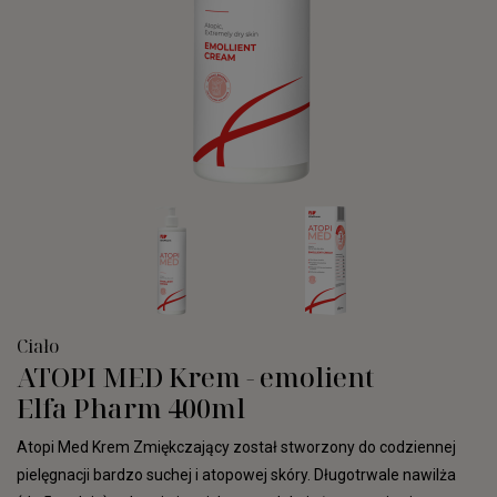
Ciało
ATOPI MED Krem - emolient
Elfa Pharm 400ml
Atopi Med Krem Zmiękczający został stworzony do codziennej
pielęgnacji bardzo suchej i atopowej skóry. Długotrwale nawilża