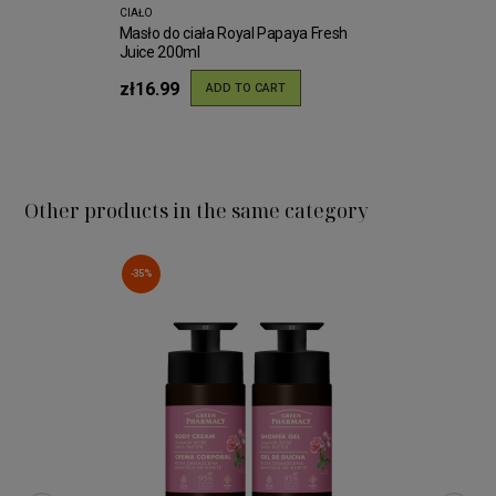
CIAŁO
Masło do ciała Royal Papaya Fresh
Juice 200ml
zł16.99
ADD TO CART
Other products in the same category
-35%