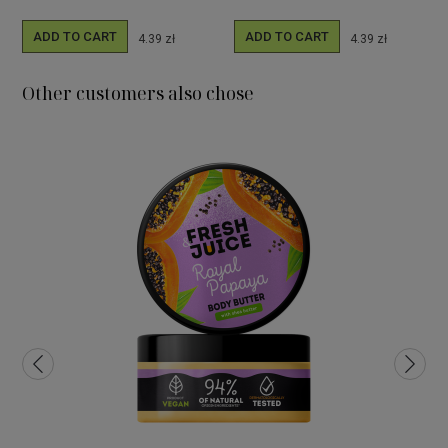
ADD TO CART
ADD TO CART
4.39 zł
4.39 zł
Other customers also chose