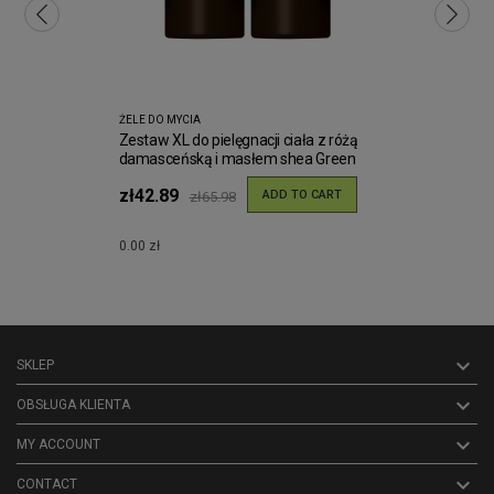
ŻELE DO MYCIA
Zestaw XL do pielęgnacji ciała z różą
damasceńską i masłem shea Green
Pharmacy
zł42.89
ADD TO CART
zł65.98
0.00 zł

SKLEP

OBSŁUGA KLIENTA

MY ACCOUNT
keyboard_arrow_down
CONTACT