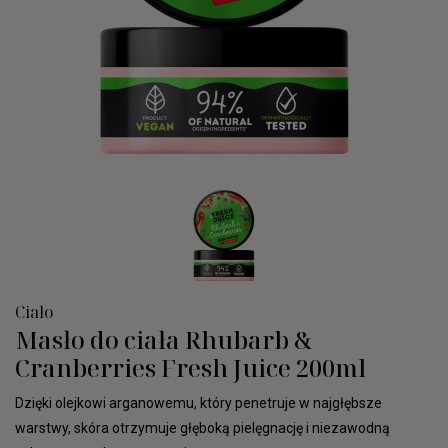
Ciało
Masło do ciała Rhubarb &
Cranberries Fresh Juice 200ml
Dzięki olejkowi arganowemu, który penetruje w najgłębsze
warstwy, skóra otrzymuje głęboką pielęgnację i niezawodną