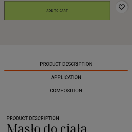
favorite_border
ADD TO CART
PRODUCT DESCRIPTION
APPLICATION
COMPOSITION
PRODUCT DESCRIPTION
Masło do ciała