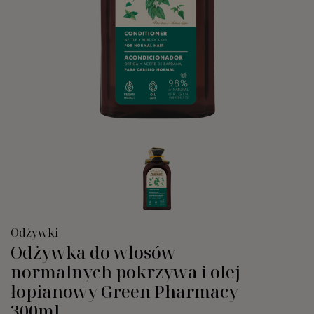
Odżywki
Odżywka do włosów
normalnych pokrzywa i olej
łopianowy Green Pharmacy
300ml