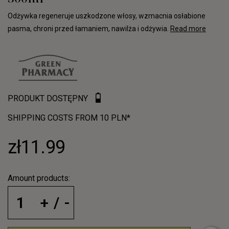
Odżywka regeneruje uszkodzone włosy, wzmacnia osłabione
pasma, chroni przed łamaniem, nawilża i odżywia.
Read more
PRODUKT DOSTĘPNY
SHIPPING COSTS FROM 10 PLN*
zł11.99
Amount products: