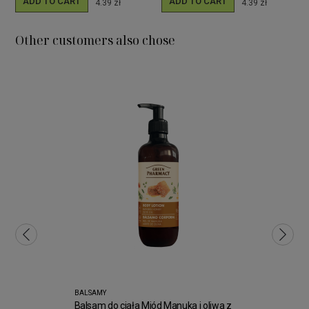
ADD TO CART
ADD TO CART
4.39 zł
4.39 zł
Other customers also chose
BALSAMY
Balsam do ciała Miód Manuka i oliwa z