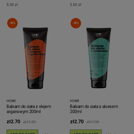
5.00 zł
5.00 zł
-85%
-85%
HOME
HOME
Balsam do ciała z olejem
Balsam do ciała z aloesem
arganowym 200ml
200ml
zł2.70
zł2.70
zł17.99
zł17.99