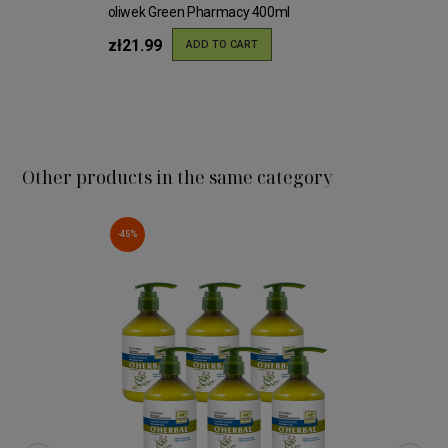
oliwek Green Pharmacy 400ml
zł21.99
ADD TO CART
Other products in the same category
-45%