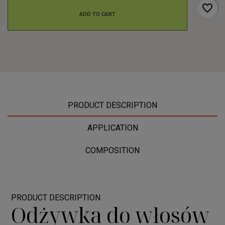
favorite_border
ADD TO CART
PRODUCT DESCRIPTION
APPLICATION
COMPOSITION
PRODUCT DESCRIPTION
Odżywka do włosów