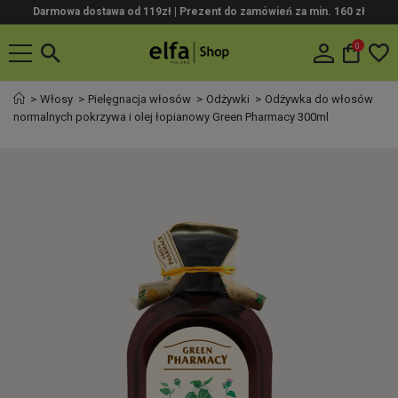
Darmowa dostawa od 119zł |
Prezent do zamówień za min. 160 zł
0
Włosy
Pielęgnacja włosów
Odżywki
Odżywka do włosów
normalnych pokrzywa i olej łopianowy Green Pharmacy 300ml