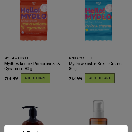
MYDŁA W KOSTCE
MYDŁA W KOSTCE
Mydło w kostce. Pomarańcza &
Mydło w kostce. Kokos Cream -
Cynamon - 80 g
80 g
zł3.99
zł3.99
ADD TO CART
ADD TO CART