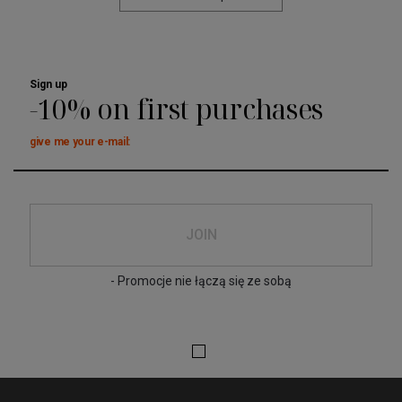
Sign up
-10% on first purchases
give me your e-mail:
JOIN
- Promocje nie łączą się ze sobą