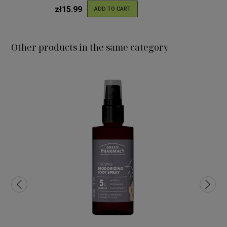
zł15.99
ADD TO CART
Other products in the same category