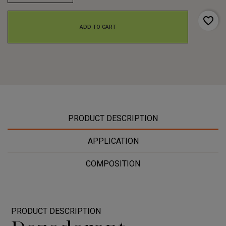
favorite_border
ADD TO CART
PRODUCT DESCRIPTION
APPLICATION
COMPOSITION
PRODUCT DESCRIPTION