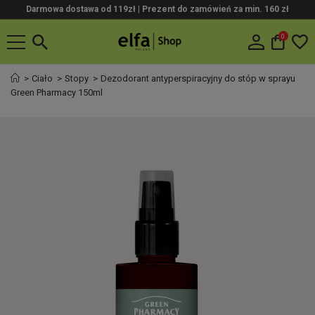
Darmowa dostawa od 119zł |
Prezent do zamówień za min. 160 zł
0
Ciało
Stopy
Dezodorant antyperspiracyjny do stóp w sprayu
Green Pharmacy 150ml