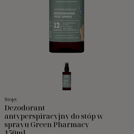
Stopy
Dezodorant
antyperspiracyjny do stóp w
sprayu Green Pharmacy
150ml