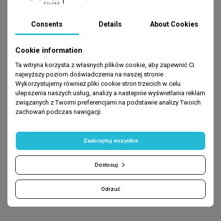
Consents
Details
About Cookies
Cookie information
Ta witryna korzysta z własnych plików cookie, aby zapewnić Ci
BEST SELLERS
najwyższy poziom doświadczenia na naszej stronie .
Wykorzystujemy również pliki cookie stron trzecich w celu
ulepszenia naszych usług, analizy a nastepnie wyświetlania reklam
-80%
-80%
związanych z Twoimi preferencjami na podstawie analizy Twoich
zachowań podczas nawigacji.
Zaakceptuj wszystkie
Dostosuj
Odrzuć