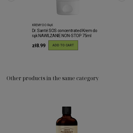
KREMY DO RĄK
Dr. Santé SOS concentrated Krem do
rąk NAWILŻANIE NON-STOP 75ml
zł8.99
ADD TO CART
Other products in the same category