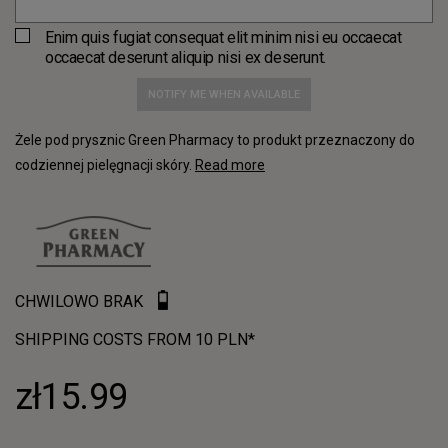
Enim quis fugiat consequat elit minim nisi eu occaecat
occaecat deserunt aliquip nisi ex deserunt.
NOTIFY ME WHEN AVAILABLE
Żele pod prysznic Green Pharmacy to produkt przeznaczony do
codziennej pielęgnacji skóry.
Read more
CHWILOWO BRAK
SHIPPING COSTS FROM 10 PLN*
zł15.99