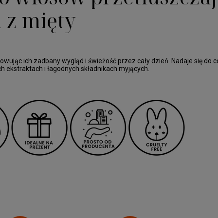
 z mięty
owując ich zadbany wygląd i świeżość przez cały dzień. Nadaje się do
h ekstraktach i łagodnych składnikach myjących.