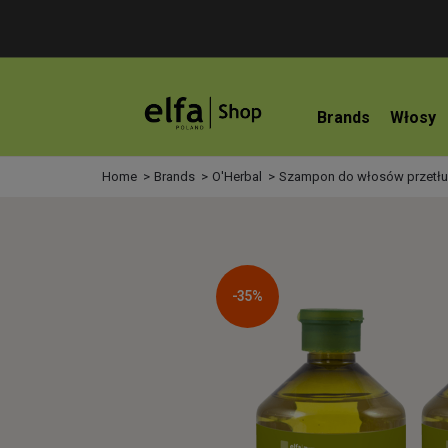
Brands
Włosy
Home
Brands
O'Herbal
Szampon do włosów przetłusz
-35%