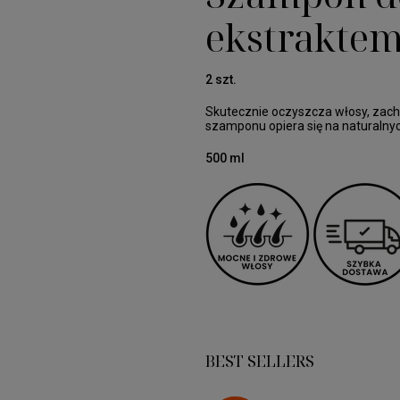
ekstraktem
2 szt.
Skutecznie oczyszcza włosy, zach
szamponu opiera się na naturalnyc
500 ml
BEST SELLERS