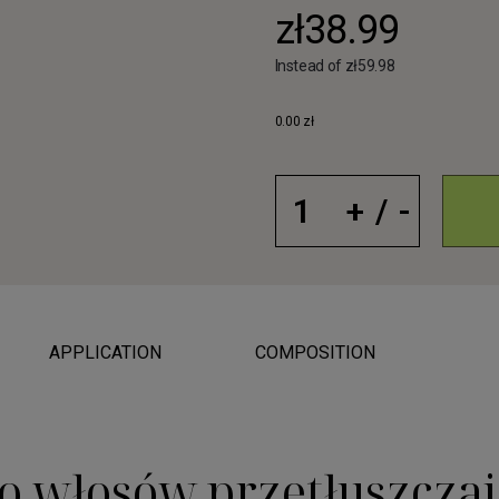
zł38.99
Instead of zł59.98
0.00 zł
APPLICATION
COMPOSITION
 włosów przetłuszczają