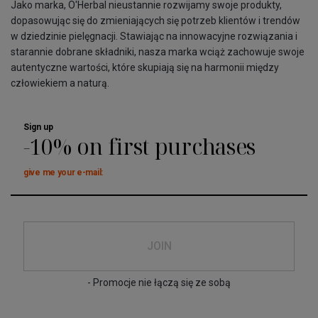
Jako marka, O'Herbal nieustannie rozwijamy swoje produkty,
dopasowując się do zmieniających się potrzeb klientów i trendów
w dziedzinie pielęgnacji. Stawiając na innowacyjne rozwiązania i
starannie dobrane składniki, nasza marka wciąż zachowuje swoje
autentyczne wartości, które skupiają się na harmonii między
człowiekiem a naturą.
Sign up
-10% on first purchases
give me your e-mail:
JOIN
- Promocje nie łączą się ze sobą