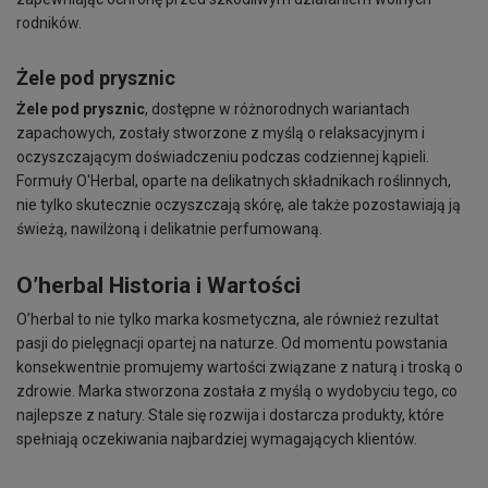
rodników.
Żele pod prysznic
Żele pod prysznic
, dostępne w różnorodnych wariantach
zapachowych, zostały stworzone z myślą o relaksacyjnym i
oczyszczającym doświadczeniu podczas codziennej kąpieli.
Formuły O'Herbal, oparte na delikatnych składnikach roślinnych,
nie tylko skutecznie oczyszczają skórę, ale także pozostawiają ją
świeżą, nawilżoną i delikatnie perfumowaną.
O’herbal Historia i Wartości
O’herbal to nie tylko marka kosmetyczna, ale również rezultat
pasji do pielęgnacji opartej na naturze. Od momentu powstania
konsekwentnie promujemy wartości związane z naturą i troską o
zdrowie. Marka stworzona została z myślą o wydobyciu tego, co
najlepsze z natury. Stale się rozwija i dostarcza produkty, które
spełniają oczekiwania najbardziej wymagających klientów.