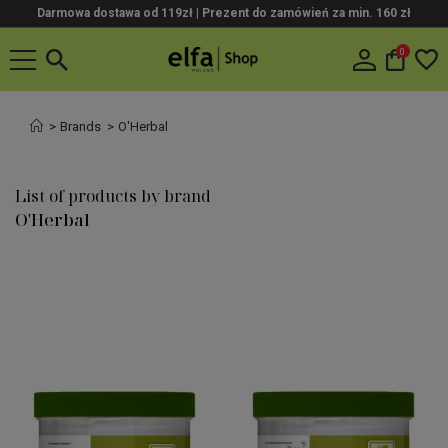
Darmowa dostawa od 119zł |
Prezent do zamówień za min. 160 zł
0
Brands
O'Herbal
List of products by brand
O'Herbal