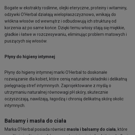
Bogate w ekstrakty roślinne, olejki eteryczne, proteiny i witaminy,
odżywki O'Herbal działają wielopłaszczyznowo, wnikają do
włókna włosów od wewnątrz i odbudowują ich strukturę od
korzenia aż po same końce. Dzięki temu włosy stają się miękkie,
gładkie i łatwe w rozczesywaniu, eliminując problem matowych i
puszących się włosów.
Płyny do higieny intymnej
Płyny do higieny intymnej marki O'Herbal to doskonałe
rozwiązanie dla kobiet, które cenią naturalne składniki i delikatną
pielęgnację stref intymnnych. Zaprojektowane z myślą o
utrzymaniu naturalnej równowagi pH skóry, skutecznie
oczyszczają, nawilżają, łagodzą i chronią delikatną skórę okolic
intymnych.
Balsamy i masła do ciała
Marka O'Herbal posiada również
masła i balsamy do ciała
, które