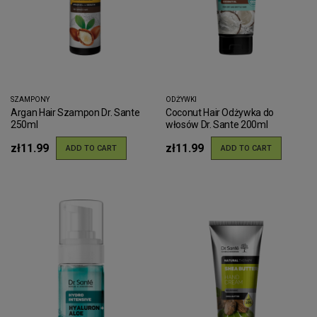
SZAMPONY
ODŻYWKI
Argan Hair Szampon Dr. Sante
Coconut Hair Odżywka do
250ml
włosów Dr. Sante 200ml
zł11.99
zł11.99
ADD TO CART
ADD TO CART