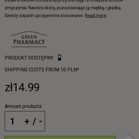
Dzięki efektowi chłodzenia przynosi ulgę i zmniejsza uczucie
zmęczenia. Nawilża skórę, pozostawiając ją miękką i gładką.
Świeży zapach uprzyjemnia stosowanie.
Read more
PRODUKT DOSTĘPNY
SHIPPING COSTS FROM 10 PLN*
zł14.99
Amount products: