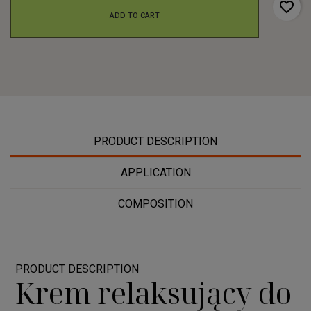
favorite_border
ADD TO CART
PRODUCT DESCRIPTION
APPLICATION
COMPOSITION
PRODUCT DESCRIPTION
Krem relaksujący do