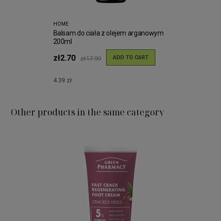
HOME
Balsam do ciała z olejem arganowym
200ml
zł2.70
ADD TO CART
zł17.99
4.39 zł
Other products in the same category