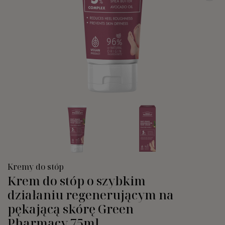
Kremy do stóp
Krem do stóp o szybkim
działaniu regenerującym na
pękającą skórę Green
Pharmacy 75ml