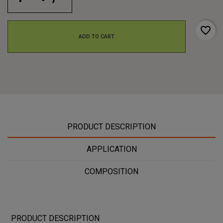
favorite_border
ADD TO CART
PRODUCT DESCRIPTION
APPLICATION
COMPOSITION
PRODUCT DESCRIPTION