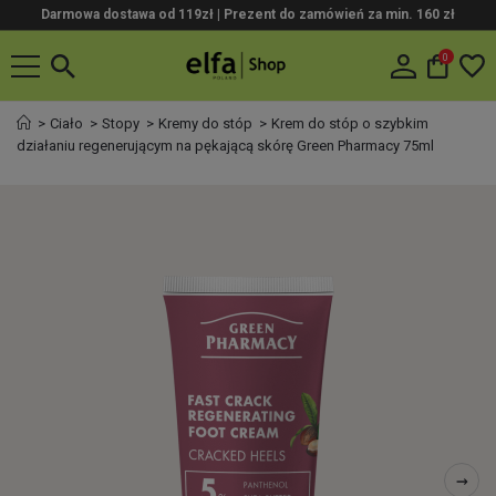
Darmowa dostawa od 119zł |
Prezent do zamówień za min. 160 zł
0
Ciało
Stopy
Kremy do stóp
Krem do stóp o szybkim
działaniu regenerującym na pękającą skórę Green Pharmacy 75ml
→