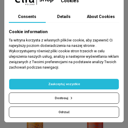
Cookies
Olej z awokado
– odżywia i chroni skórę.
Consents
Details
About Cookies
Cookie information
Ta witryna korzysta z własnych plików cookie, aby zapewnić Ci
najwyższy poziom doświadczenia na naszej stronie .
Wykorzystujemy również pliki cookie stron trzecich w celu
ulepszenia naszych usług, analizy a nastepnie wyświetlania reklam
związanych z Twoimi preferencjami na podstawie analizy Twoich
BEST SELLERS
zachowań podczas nawigacji.
-80%
-80%
Zaakceptuj wszystkie
Dostosuj
Odrzuć