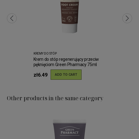
KREMY DO STÓP
Krem do stóp regenerujący przeciw
pęknięciom Green Pharmacy 75ml
zł6.49
ADD TO CART
Other products in the same category