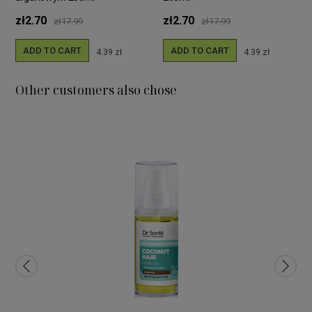
zł2.70
zł2.70
zł17.99
zł17.99
ADD TO CART
ADD TO CART
4.39 zł
4.39 zł
Other customers also chose