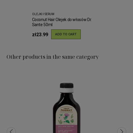
OLEJKI I SERUM
Coconut Hair Olejek do włosów Dr.
Sante 50ml
zł23.99
ADD TO CART
Other products in the same category