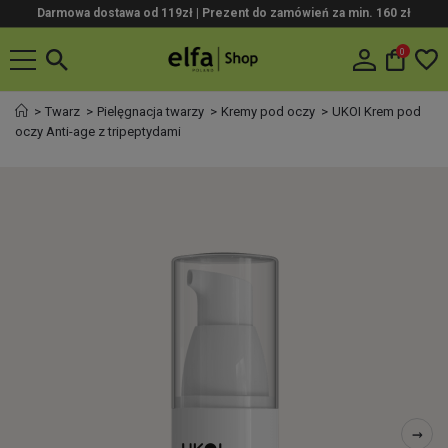
Darmowa dostawa od 119zł |
Prezent do zamówień za min. 160 zł
0
Twarz
Pielęgnacja twarzy
Kremy pod oczy
UKOI Krem pod
oczy Anti-age z tripeptydami
→