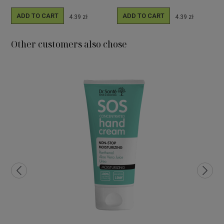
ADD TO CART
ADD TO CART
4.39 zł
4.39 zł
Other customers also chose