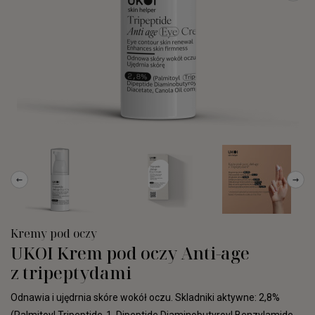
←
→
Kremy pod oczy
UKOI Krem pod oczy Anti-age
z tripeptydami
Odnawia i ujędrnia skóre wokół oczu.
Skladniki aktywne: 2,8%