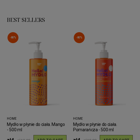
BEST SELLERS
-80%
-80%
HOME
HOME
Mydło w płynie do ciała. Mango
Mydło w płynie do ciała.
- 500 ml
Pomarańcza - 500 ml