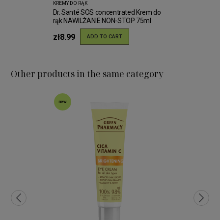
KREMY DO RĄK
Dr. Santé SOS concentrated Krem do
rąk NAWILŻANIE NON-STOP 75ml
zł8.99
ADD TO CART
Other products in the same category
new