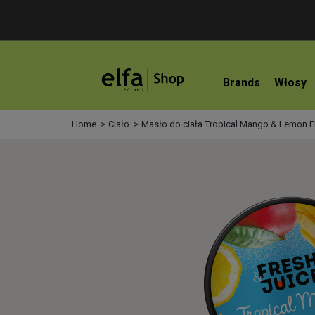
Brands
Włosy
Home
Ciało
Masło do ciała Tropical Mango & Lemon F