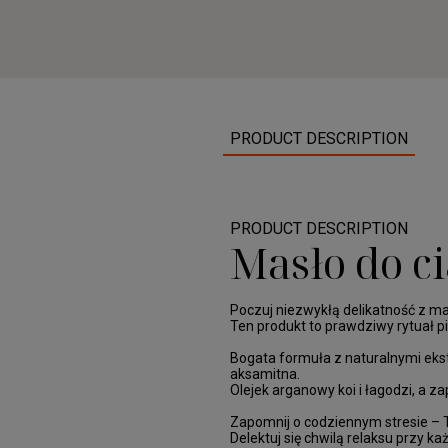
PRODUCT DESCRIPTION
PRODUCT DESCRIPTION
Masło do c
Poczuj niezwykłą delikatność z ma
Ten produkt to prawdziwy rytuał pi
Bogata formuła z naturalnymi ekstr
aksamitna.
Olejek arganowy koi i łagodzi, a z
Zapomnij o codziennym stresie – T
Delektuj się chwilą relaksu przy k