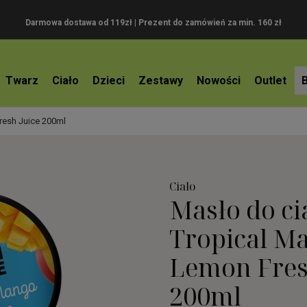
Darmowa dostawa od 119zł |
Prezent do zamówień za min. 160 zł
Twarz
Ciało
Dzieci
Zestawy
Nowości
Outlet
resh Juice 200ml
Ciało
Masło do ci
Tropical M
Lemon Fres
200ml