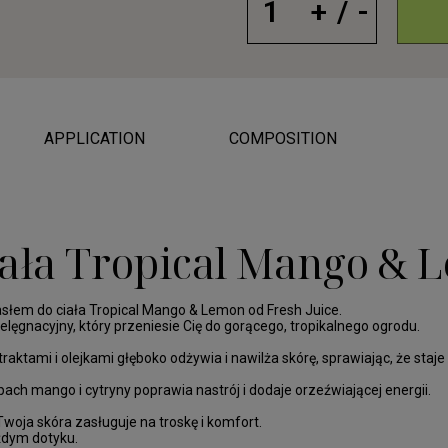
APPLICATION
COMPOSITION
iała Tropical Mango &
słem do ciała Tropical Mango & Lemon od Fresh Juice.
elęgnacyjny, który przeniesie Cię do gorącego, tropikalnego ogrodu.
aktami i olejkami głęboko odżywia i nawilża skórę, sprawiając, że staje
apach mango i cytryny poprawia nastrój i dodaje orzeźwiającej energii.
woja skóra zasługuje na troskę i komfort.
ażdym dotyku.