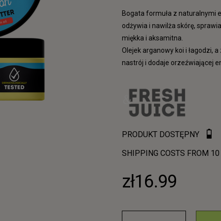
Bogata formuła z naturalnymi e
odżywia i nawilża skórę, sprawia
miękka i aksamitna.
Olejek arganowy koi i łagodzi, 
nastrój i dodaje orzeźwiającej en
PRODUKT DOSTĘPNY
SHIPPING COSTS FROM 10
zł16.99