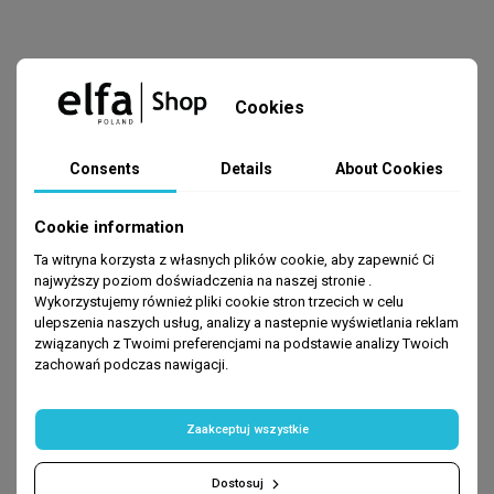
READ MORE
Cookies
Consents
Details
About Cookies
Cookie information
Ta witryna korzysta z własnych plików cookie, aby zapewnić Ci
najwyższy poziom doświadczenia na naszej stronie .
Wykorzystujemy również pliki cookie stron trzecich w celu
ulepszenia naszych usług, analizy a nastepnie wyświetlania reklam
związanych z Twoimi preferencjami na podstawie analizy Twoich
zachowań podczas nawigacji.
Zaakceptuj wszystkie
Dostosuj