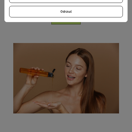
Odrzuć
READ MORE