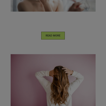
READ MORE